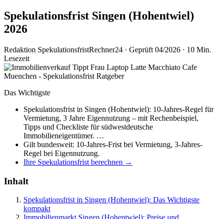
Spekulationsfrist Singen (Hohentwiel)
2026
Redaktion SpekulationsfristRechner24
·
Geprüft 04/2026
·
10 Min.
Lesezeit
Das Wichtigste
Spekulationsfrist in Singen (Hohentwiel): 10-Jahres-Regel für
Vermietung, 3 Jahre Eigennutzung – mit Rechenbeispiel,
Tipps und Checkliste für südwestdeutsche
Immobilieneigentümer. …
Gilt bundesweit: 10-Jahres-Frist bei Vermietung, 3-Jahres-
Regel bei Eigennutzung.
Ihre Spekulationsfrist berechnen →
Inhalt
Spekulationsfrist in Singen (Hohentwiel): Das Wichtigste
kompakt
Immobilienmarkt Singen (Hohentwiel): Preise und