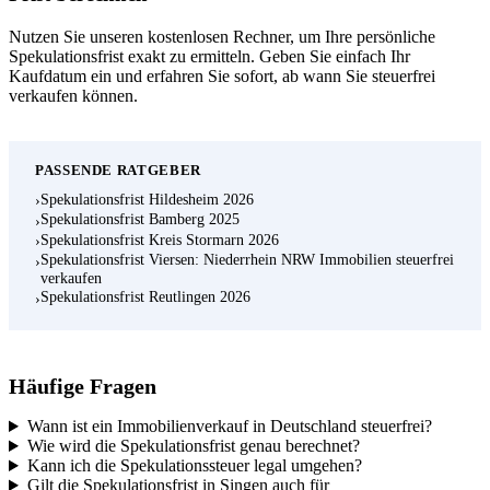
Nutzen Sie unseren kostenlosen Rechner, um Ihre persönliche
Spekulationsfrist exakt zu ermitteln. Geben Sie einfach Ihr
Kaufdatum ein und erfahren Sie sofort, ab wann Sie steuerfrei
verkaufen können.
PASSENDE RATGEBER
Spekulationsfrist Hildesheim 2026
›
Spekulationsfrist Bamberg 2025
›
Spekulationsfrist Kreis Stormarn 2026
›
Spekulationsfrist Viersen: Niederrhein NRW Immobilien steuerfrei
›
verkaufen
Spekulationsfrist Reutlingen 2026
›
Häufige Fragen
Wann ist ein Immobilienverkauf in Deutschland steuerfrei?
Wie wird die Spekulationsfrist genau berechnet?
Kann ich die Spekulationssteuer legal umgehen?
Gilt die Spekulationsfrist in Singen auch für