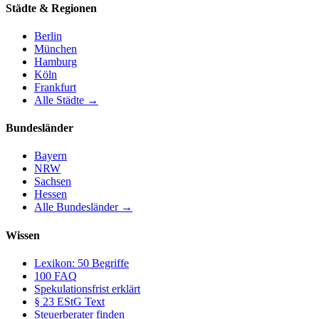
Städte & Regionen
Berlin
München
Hamburg
Köln
Frankfurt
Alle Städte →
Bundesländer
Bayern
NRW
Sachsen
Hessen
Alle Bundesländer →
Wissen
Lexikon: 50 Begriffe
100 FAQ
Spekulationsfrist erklärt
§ 23 EStG Text
Steuerberater finden