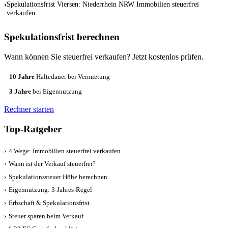
›
Spekulationsfrist Viersen: Niederrhein NRW Immobilien steuerfrei
verkaufen
Spekulationsfrist berechnen
Wann können Sie steuerfrei verkaufen? Jetzt kostenlos prüfen.
10 Jahre
Haltedauer bei Vermietung
3 Jahre
bei Eigennutzung
Rechner starten
Top-Ratgeber
›
4 Wege: Immobilien steuerfrei verkaufen
›
Wann ist der Verkauf steuerfrei?
›
Spekulationssteuer Höhe berechnen
›
Eigennutzung: 3-Jahres-Regel
›
Erbschaft & Spekulationsfrist
›
Steuer sparen beim Verkauf