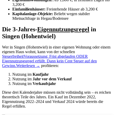
3,200 €
Einfamilienhäuser:
Freistehende Häuser ab 3,200 €
Kapitalanlage-Objekte:
Beliebt wegen stabiler
Mietnachfrage in Hegau/Bodensee
Die 3-Jahres-
Eigennutzungsregel
in
Singen (Hohentwiel)
Wer in Singen (Hohentwiel) in einer eigenen Wohnung oder einem
eigenen Haus wohnt, kann von der schnellen
Steuerfreiheit
Voraussetzung: Frist abgelaufen ODER
Eigennutzungsregel erfüllt. Dann kein Cent Steuer auf den
Gewinn.
Weiterlesen →
profitieren:
Nutzung im
Kaufjahr
Nutzung im
Jahr vor dem Verkauf
Nutzung im
Verkaufsjahr
Diese drei Kalenderjahre müssen nicht vollständig sein – es reichen
theoretisch Teile des Jahres. Ein Kauf im Dezember 2022,
Eigennutzung 2022–2024 und Verkauf 2024 würde bereits die
Regel erfüllen.