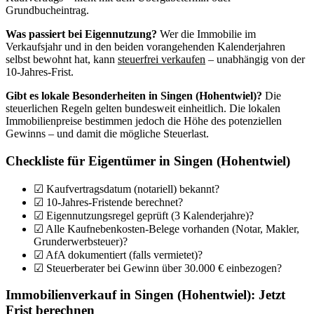
Grundbucheintrag.
Was passiert bei Eigennutzung?
Wer die Immobilie im
Verkaufsjahr und in den beiden vorangehenden Kalenderjahren
selbst bewohnt hat, kann
steuerfrei verkaufen
– unabhängig von der
10-Jahres-Frist.
Gibt es lokale Besonderheiten in Singen (Hohentwiel)?
Die
steuerlichen Regeln gelten bundesweit einheitlich. Die lokalen
Immobilienpreise bestimmen jedoch die Höhe des potenziellen
Gewinns – und damit die mögliche Steuerlast.
Checkliste für Eigentümer in Singen (Hohentwiel)
☑ Kaufvertragsdatum (notariell) bekannt?
☑ 10-Jahres-Fristende berechnet?
☑ Eigennutzungsregel geprüft (3 Kalenderjahre)?
☑ Alle Kaufnebenkosten-Belege vorhanden (Notar, Makler,
Grunderwerbsteuer)?
☑ AfA dokumentiert (falls vermietet)?
☑ Steuerberater bei Gewinn über 30.000 € einbezogen?
Immobilienverkauf in Singen (Hohentwiel): Jetzt
Frist berechnen