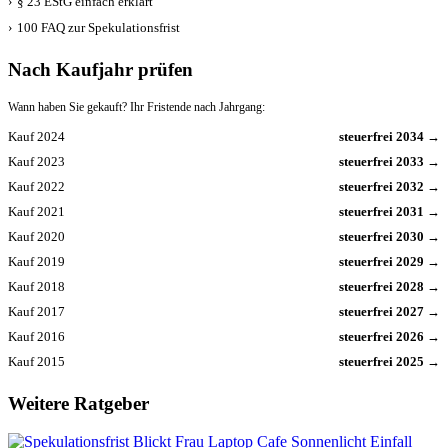
›
§ 23 EStG einfach erklärt
›
100 FAQ zur Spekulationsfrist
Nach Kaufjahr prüfen
Wann haben Sie gekauft? Ihr Fristende nach Jahrgang:
Kauf 2024
steuerfrei 2034 →
Kauf 2023
steuerfrei 2033 →
Kauf 2022
steuerfrei 2032 →
Kauf 2021
steuerfrei 2031 →
Kauf 2020
steuerfrei 2030 →
Kauf 2019
steuerfrei 2029 →
Kauf 2018
steuerfrei 2028 →
Kauf 2017
steuerfrei 2027 →
Kauf 2016
steuerfrei 2026 →
Kauf 2015
steuerfrei 2025 →
Weitere Ratgeber