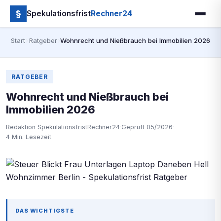
§
Spekulationsfrist
Rechner24
Start
›
Ratgeber
›
Wohnrecht und Nießbrauch bei Immobilien 2026
RATGEBER
Wohnrecht und Nießbrauch bei
Immobilien 2026
Redaktion SpekulationsfristRechner24
·
Geprüft 05/2026
·
4 Min. Lesezeit
DAS WICHTIGSTE