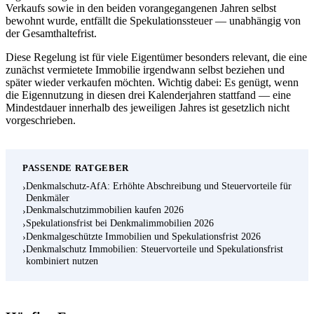
Verkaufs sowie in den beiden vorangegangenen Jahren selbst
bewohnt wurde, entfällt die Spekulationssteuer — unabhängig von
der Gesamthaltefrist.
Diese Regelung ist für viele Eigentümer besonders relevant, die eine
zunächst vermietete Immobilie irgendwann selbst beziehen und
später wieder verkaufen möchten. Wichtig dabei: Es genügt, wenn
die Eigennutzung in diesen drei Kalenderjahren stattfand — eine
Mindestdauer innerhalb des jeweiligen Jahres ist gesetzlich nicht
vorgeschrieben.
PASSENDE RATGEBER
Denkmalschutz-AfA: Erhöhte Abschreibung und Steuervorteile für
›
Denkmäler
Denkmalschutzimmobilien kaufen 2026
›
Spekulationsfrist bei Denkmalimmobilien 2026
›
Denkmalgeschützte Immobilien und Spekulationsfrist 2026
›
Denkmalschutz Immobilien: Steuervorteile und Spekulationsfrist
›
kombiniert nutzen