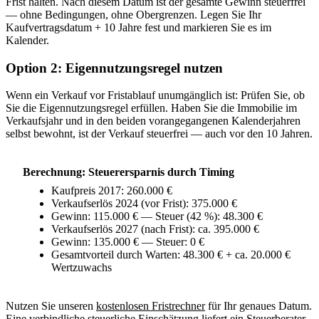
Frist halten. Nach diesem Datum ist der gesamte Gewinn steuerfrei
— ohne Bedingungen, ohne Obergrenzen. Legen Sie Ihr
Kaufvertragsdatum + 10 Jahre fest und markieren Sie es im
Kalender.
Option 2: Eigennutzungsregel nutzen
Wenn ein Verkauf vor Fristablauf unumgänglich ist: Prüfen Sie, ob
Sie die Eigennutzungsregel erfüllen. Haben Sie die Immobilie im
Verkaufsjahr und in den beiden vorangegangenen Kalenderjahren
selbst bewohnt, ist der Verkauf steuerfrei — auch vor den 10 Jahren.
Berechnung: Steuerersparnis durch Timing
Kaufpreis 2017: 260.000 €
Verkaufserlös 2024 (vor Frist): 375.000 €
Gewinn: 115.000 € — Steuer (42 %): 48.300 €
Verkaufserlös 2027 (nach Frist): ca. 395.000 €
Gewinn: 135.000 € — Steuer: 0 €
Gesamtvorteil durch Warten: 48.300 € + ca. 20.000 €
Wertzuwachs
Nutzen Sie unseren
kostenlosen Fristrechner
für Ihr genaues Datum.
Eine verbindliche steuerliche Einschätzung liefert ein Steuerberater.