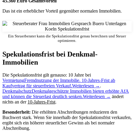
45.360 Euro Gesamtvorteil
Das ist ein erheblicher Vorteil gegenüber normalen Immobilien.
Ein Steuerberater kann die Spekulationsfrist genau berechnen und Steuer
optimieren.
Spekulationsfrist bei Denkmal-
Immobilien
Die Spekulationsfrist gilt genauso: 10 Jahre bei
Vermietung
Fremdnutzung der Immobilie. 10-Jahres-Frist ab
Kaufvertrag für steuerfreien Verkauf.
Weiterlesen →
.
Denkmalschutz
Denkmalgeschützte Immobilien bieten erhöhte AfA
und können die Steuerlast deutlich senken.
Weiterlesen →
ändert
nichts an der
10-Jahres-Frist
.
Besonderheit:
Die erhöhten Abschreibungen reduzieren den
Buchwert stark. Wenn Sie innerhalb der Spekulationsfrist verkaufen,
ergibt sich ein höherer steuerlicher Gewinn als bei normaler
Abschreibung.