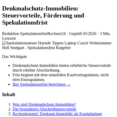
Denkmalschutz-Immobilien:
Steuervorteile, Förderung und
Spekulationsfrist
Redaktion SpekulationsfristRechner24
·
Geprüft 05/2026
·
3 Min.
Lesezeit
Das Wichtigste
Denkmalschutz-Immobilien bieten erhebliche Steuervorteile
durch erhöhte Abschreibung.
Frist beginnt mit dem notariellen Kaufvertragsdatum, nicht
dem Einzugsdatum.
Ihre Spekulationsfrist berechnen →
Inhalt
Was sind Denkmalschutz-Immobilien?
Die besonderen Abschreibungsvorteile
Rechenbeispiel: Denkmal-Immobilie als Kapitalanlage