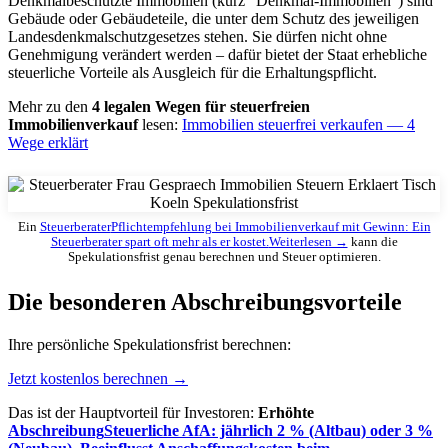
Denkmalbeschützte Immobilien (kurz "Denkmal-Immobilien") sind
Gebäude oder Gebäudeteile, die unter dem Schutz des jeweiligen
Landesdenkmalschutzgesetzes stehen. Sie dürfen nicht ohne
Genehmigung verändert werden – dafür bietet der Staat erhebliche
steuerliche Vorteile als Ausgleich für die Erhaltungspflicht.
Mehr zu den
4 legalen Wegen für steuerfreien
Immobilienverkauf
lesen:
Immobilien steuerfrei verkaufen — 4
Wege erklärt
Ein
Steuerberater
Pflichtempfehlung bei Immobilienverkauf mit Gewinn: Ein
Steuerberater spart oft mehr als er kostet.
Weiterlesen →
kann die
Spekulationsfrist genau berechnen und Steuer optimieren.
Die besonderen Abschreibungsvorteile
Ihre persönliche Spekulationsfrist berechnen:
Jetzt kostenlos berechnen →
Das ist der Hauptvorteil für Investoren:
Erhöhte
Abschreibung
Steuerliche AfA: jährlich 2 % (Altbau) oder 3 %