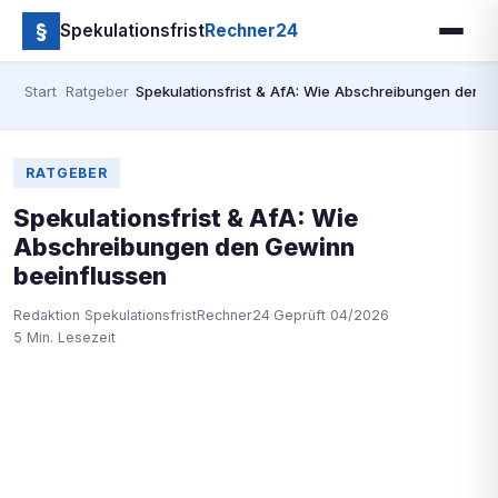
§
Spekulationsfrist
Rechner24
Start
›
Ratgeber
›
Spekulationsfrist & AfA: Wie Abschreibungen den 
RATGEBER
Spekulationsfrist & AfA: Wie
Abschreibungen den Gewinn
beeinflussen
Redaktion SpekulationsfristRechner24
·
Geprüft 04/2026
·
5 Min. Lesezeit