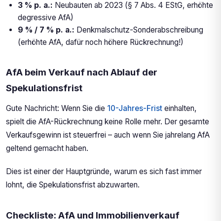
3 % p. a.:
Neubauten ab 2023 (§ 7 Abs. 4 EStG, erhöhte
degressive AfA)
9 % / 7 % p. a.:
Denkmalschutz-Sonderabschreibung
(erhöhte AfA, dafür noch höhere Rückrechnung!)
AfA beim Verkauf nach Ablauf der
Spekulationsfrist
Gute Nachricht: Wenn Sie die
10-Jahres-Frist
einhalten,
spielt die AfA-Rückrechnung keine Rolle mehr. Der gesamte
Verkaufsgewinn ist steuerfrei – auch wenn Sie jahrelang AfA
geltend gemacht haben.
Dies ist einer der Hauptgründe, warum es sich fast immer
lohnt, die Spekulationsfrist abzuwarten.
Checkliste: AfA und Immobilienverkauf