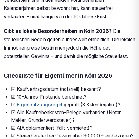
Kalenderjahren selbst bewohnt hat, kann steuerfrei
verkaufen – unabhängig von der 10-Jahres-Frist.
Gibt es lokale Besonderheiten in Köln 2026?
Die
steuerlichen Regeln gelten bundesweit einheitlich. Die lokalen
Immobilienpreise bestimmen jedoch die Höhe des
potenziellen Gewinns – und damit die mögliche Steuerlast.
Checkliste für Eigentümer in Köln 2026
☑ Kaufvertragsdatum (notariell) bekannt?
☑ 10-Jahres-Fristende berechnet?
☑
Eigennutzungsregel
geprüft (3 Kalenderjahre)?
☑ Alle Kaufnebenkosten-Belege vorhanden (Notar,
Makler, Grunderwerbsteuer)?
☑ AfA dokumentiert (falls vermietet)?
☑ Steuerberater bei Gewinn über 30.000 € einbezogen?