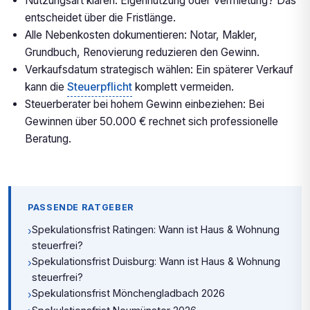
Nutzungsart klären: Eigennutzung oder Vermietung? Das
entscheidet über die Fristlänge.
Alle Nebenkosten dokumentieren: Notar, Makler,
Grundbuch, Renovierung reduzieren den Gewinn.
Verkaufsdatum strategisch wählen: Ein späterer Verkauf
kann die
Steuerpflicht
komplett vermeiden.
Steuerberater bei hohem Gewinn einbeziehen: Bei
Gewinnen über 50.000 € rechnet sich professionelle
Beratung.
PASSENDE RATGEBER
Spekulationsfrist Ratingen: Wann ist Haus & Wohnung
›
steuerfrei?
Spekulationsfrist Duisburg: Wann ist Haus & Wohnung
›
steuerfrei?
Spekulationsfrist Mönchengladbach 2026
›