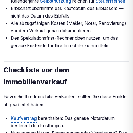
Kalenderjahre
Selbstnutzung
reichen für
Steuerfreiheit
.
Erbschaft übernimmt das Kaufdatum des Erblassers —
nicht das Datum des Erbfalls.
Alle abzugsfähigen Kosten (Makler, Notar, Renovierung)
vor dem Verkauf genau dokumentieren.
Den Spekulationsfrist-Rechner oben nutzen, um das
genaue Fristende für Ihre Immobilie zu ermitteln.
Checkliste vor dem
Immobilienverkauf
Bevor Sie Ihre Immobilie verkaufen, sollten Sie diese Punkte
abgearbeitet haben:
Kaufvertrag
bereithalten: Das genaue Notardatum
bestimmt den Fristbeginn.