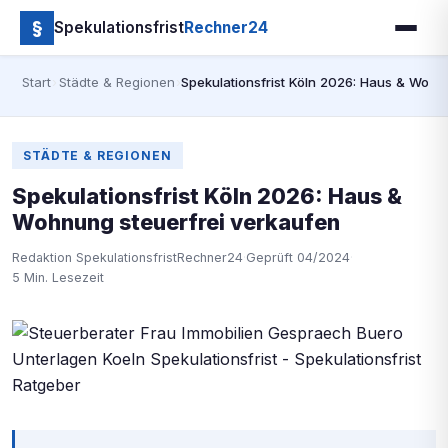
§
Spekulationsfrist
Rechner24
Start
›
Städte & Regionen
›
Spekulationsfrist Köln 2026: Haus & Wohn
STÄDTE & REGIONEN
Spekulationsfrist Köln 2026: Haus &
Wohnung steuerfrei verkaufen
Redaktion SpekulationsfristRechner24
·
Geprüft 04/2024
·
5 Min. Lesezeit