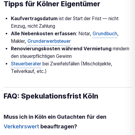
Tipps für Kölner Eigentümer
Kaufvertragsdatum
ist der Start der Frist — nicht
Einzug, nicht Zahlung
Alle Nebenkosten erfassen
: Notar,
Grundbuch
,
Makler,
Grunderwerbsteuer
Renovierungskosten während Vermietung
mindern
den steuerpflichtigen Gewinn
Steuerberater
bei Zweifelsfällen (Mischobjekte,
Teilverkauf, etc.)
FAQ: Spekulationsfrist Köln
Muss ich in Köln ein Gutachten für den
Verkehrswert
beauftragen?