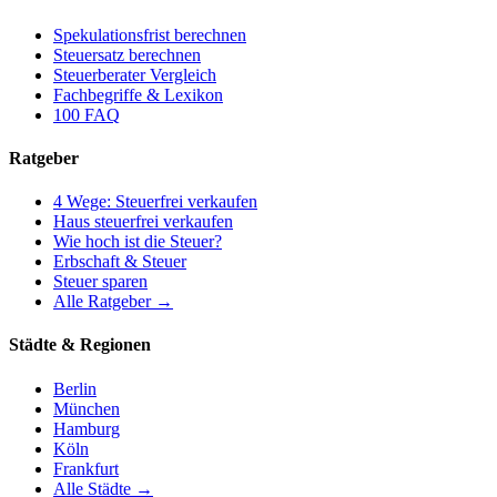
Spekulationsfrist berechnen
Steuersatz berechnen
Steuerberater Vergleich
Fachbegriffe & Lexikon
100 FAQ
Ratgeber
4 Wege: Steuerfrei verkaufen
Haus steuerfrei verkaufen
Wie hoch ist die Steuer?
Erbschaft & Steuer
Steuer sparen
Alle Ratgeber →
Städte & Regionen
Berlin
München
Hamburg
Köln
Frankfurt
Alle Städte →