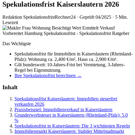
Spekulationsfrist Kaiserslautern 2026
Redaktion SpekulationsfristRechner24
·
Geprüft 04/2025
·
5 Min.
Lesezeit
Das Wichtigste
Spekulationsfrist für Immobilien in Kaiserslautern (Rheinland-
Pfalz): Wohnung ca. 2,400 €/m², Haus ca. 2,900 €/m².
Gilt bundesweit: 10-Jahres-Frist bei Vermietung, 3-Jahres-
Regel bei Eigennutzung.
Ihre Spekulationsfrist berechnen →
Inhalt
Spekulationsfrist Kaiserslautern: Immobilien steuerfrei
verkaufen 2026
Praxisbeispiel: Immobilienverkauf in Kaiserslautern
Grunderwerbsteuer in Kaiserslautern (Rheinland-Pfalz): 5.0
%
Spekulationsfrist in Kaiserslautern: Die 3 wichtigsten Regeln
Immobilienmarkt Kaiserslautern: Stabiler Mittelstadtmarkt