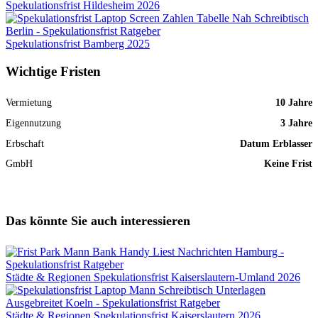
Spekulationsfrist Hildesheim 2026
Spekulationsfrist Bamberg 2025
Wichtige Fristen
Vermietung
10 Jahre
Eigennutzung
3 Jahre
Erbschaft
Datum Erblasser
GmbH
Keine Frist
Das könnte Sie auch interessieren
Städte & Regionen
Spekulationsfrist Kaiserslautern-Umland 2026
Städte & Regionen
Spekulationsfrist Kaiserslautern 2026