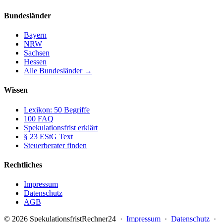
Bundesländer
Bayern
NRW
Sachsen
Hessen
Alle Bundesländer →
Wissen
Lexikon: 50 Begriffe
100 FAQ
Spekulationsfrist erklärt
§ 23 EStG Text
Steuerberater finden
Rechtliches
Impressum
Datenschutz
AGB
© 2026 SpekulationsfristRechner24 ·
Impressum
·
Datenschutz
·