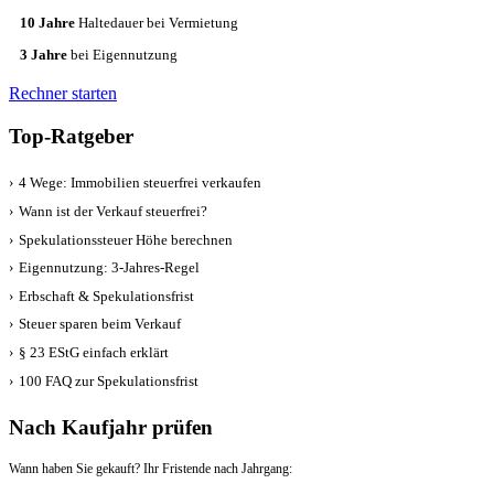
10 Jahre
Haltedauer bei Vermietung
3 Jahre
bei Eigennutzung
Rechner starten
Top-Ratgeber
›
4 Wege: Immobilien steuerfrei verkaufen
›
Wann ist der Verkauf steuerfrei?
›
Spekulationssteuer Höhe berechnen
›
Eigennutzung: 3-Jahres-Regel
›
Erbschaft & Spekulationsfrist
›
Steuer sparen beim Verkauf
›
§ 23 EStG einfach erklärt
›
100 FAQ zur Spekulationsfrist
Nach Kaufjahr prüfen
Wann haben Sie gekauft? Ihr Fristende nach Jahrgang: