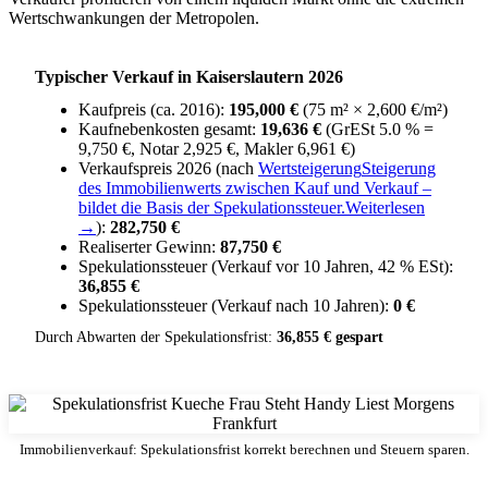
Wertschwankungen der Metropolen.
Typischer Verkauf in Kaiserslautern 2026
Kaufpreis (ca. 2016):
195,000 €
(75 m² × 2,600 €/m²)
Kaufnebenkosten gesamt:
19,636 €
(GrESt 5.0 % =
9,750 €, Notar 2,925 €, Makler 6,961 €)
Verkaufspreis 2026 (nach
Wertsteigerung
Steigerung
des Immobilienwerts zwischen Kauf und Verkauf –
bildet die Basis der Spekulationssteuer.
Weiterlesen
→
):
282,750 €
Realiserter Gewinn:
87,750 €
Spekulationssteuer (Verkauf vor 10 Jahren, 42 % ESt):
36,855 €
Spekulationssteuer (Verkauf nach 10 Jahren):
0 €
Durch Abwarten der Spekulationsfrist:
36,855 € gespart
Immobilienverkauf: Spekulationsfrist korrekt berechnen und Steuern sparen.