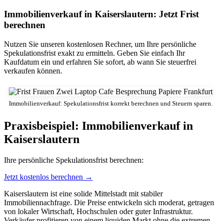
Immobilienverkauf in Kaiserslautern: Jetzt Frist
berechnen
Nutzen Sie unseren kostenlosen Rechner, um Ihre persönliche
Spekulationsfrist exakt zu ermitteln. Geben Sie einfach Ihr
Kaufdatum ein und erfahren Sie sofort, ab wann Sie steuerfrei
verkaufen können.
Immobilienverkauf: Spekulationsfrist korrekt berechnen und Steuern sparen.
Praxisbeispiel: Immobilienverkauf in
Kaiserslautern
Ihre persönliche Spekulationsfrist berechnen:
Jetzt kostenlos berechnen →
Kaiserslautern ist eine solide Mittelstadt mit stabiler
Immobiliennachfrage. Die Preise entwickeln sich moderat, getragen
von lokaler Wirtschaft, Hochschulen oder guter Infrastruktur.
Verkäufer profitieren von einem liquiden Markt ohne die extremen