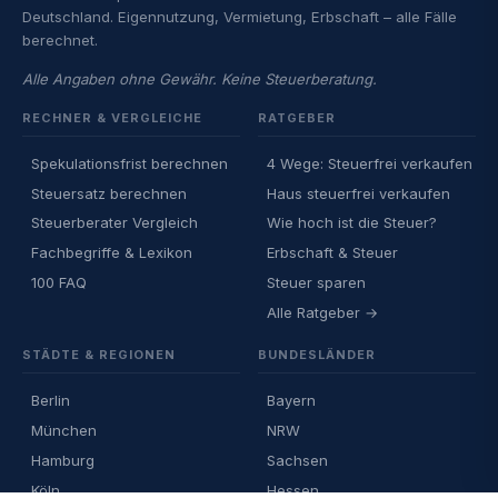
Deutschland. Eigennutzung, Vermietung, Erbschaft – alle Fälle
berechnet.
Alle Angaben ohne Gewähr. Keine Steuerberatung.
RECHNER & VERGLEICHE
RATGEBER
Spekulationsfrist berechnen
4 Wege: Steuerfrei verkaufen
Steuersatz berechnen
Haus steuerfrei verkaufen
Steuerberater Vergleich
Wie hoch ist die Steuer?
Fachbegriffe & Lexikon
Erbschaft & Steuer
100 FAQ
Steuer sparen
Alle Ratgeber →
STÄDTE & REGIONEN
BUNDESLÄNDER
Berlin
Bayern
München
NRW
Hamburg
Sachsen
Köln
Hessen