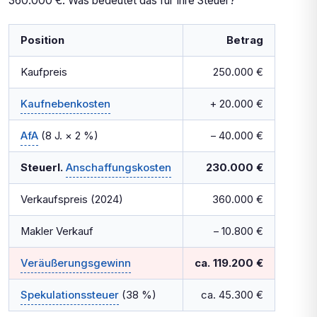
360.000 €. Was bedeutet das für Ihre Steuer?
Position
Betrag
Kaufpreis
250.000 €
Kaufnebenkosten
+ 20.000 €
AfA
(8 J. × 2 %)
– 40.000 €
Steuerl.
Anschaffungskosten
230.000 €
Verkaufspreis (2024)
360.000 €
Makler Verkauf
– 10.800 €
Veräußerungsgewinn
ca. 119.200 €
Spekulationssteuer
(38 %)
ca. 45.300 €