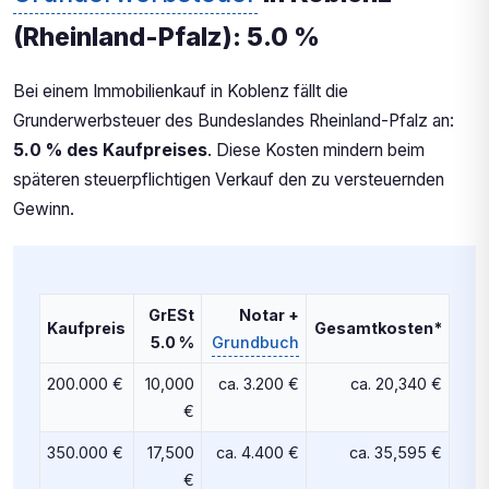
(Rheinland-Pfalz): 5.0 %
Bei einem Immobilienkauf in Koblenz fällt die
Grunderwerbsteuer des Bundeslandes Rheinland-Pfalz an:
5.0 % des Kaufpreises
. Diese Kosten mindern beim
späteren steuerpflichtigen Verkauf den zu versteuernden
Gewinn.
GrESt
Notar +
Kaufpreis
Gesamtkosten*
5.0 %
Grundbuch
200.000 €
10,000
ca. 3.200 €
ca. 20,340 €
€
350.000 €
17,500
ca. 4.400 €
ca. 35,595 €
€