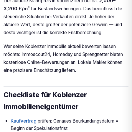
Der aktuelle Marktpreis in Koblenz liegt bei ca.
2,000–
3,200 €/m²
für Bestandswohnungen. Das beeinflusst die
steuerliche Situation bei Verkäufen direkt: Je höher der
aktuelle Wert, desto größer der potenzielle Gewinn — und
desto wichtiger ist die korrekte Fristberechnung.
Wer seine Koblenzer Immobilie aktuell bewerten lassen
möchte: Immoscout24, Homeday und Sprengnetter bieten
kostenlose Online-Bewertungen an. Lokale Makler können
eine präzisere Einschätzung liefern.
Checkliste für Koblenzer
Immobilieneigentümer
Kaufvertrag
prüfen: Genaues Beurkundungsdatum =
Beginn der Spekulationsfrist