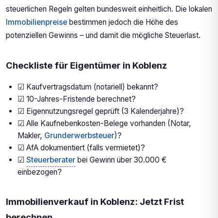
steuerlichen Regeln gelten bundesweit einheitlich. Die lokalen
Immobilienpreise
bestimmen jedoch die Höhe des
potenziellen Gewinns – und damit die mögliche Steuerlast.
Checkliste für Eigentümer in Koblenz
☑ Kaufvertragsdatum (notariell) bekannt?
☑ 10-Jahres-Fristende berechnet?
☑ Eigennutzungsregel geprüft (3 Kalenderjahre)?
☑ Alle Kaufnebenkosten-Belege vorhanden (Notar,
Makler,
Grunderwerbsteuer
)?
☑ AfA dokumentiert (falls vermietet)?
☑
Steuerberater
bei Gewinn über 30.000 €
einbezogen?
Immobilienverkauf in Koblenz: Jetzt Frist
berechnen