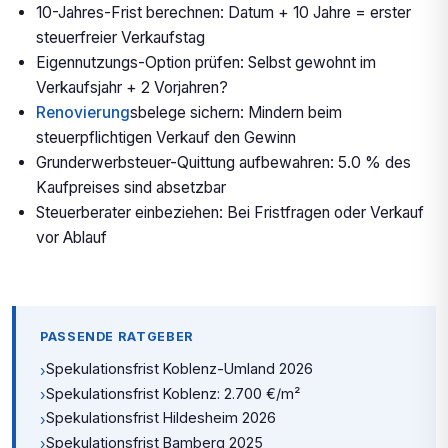
10-Jahres-Frist berechnen: Datum + 10 Jahre = erster
steuerfreier Verkaufstag
Eigennutzungs-Option prüfen: Selbst gewohnt im
Verkaufsjahr + 2 Vorjahren?
Renovierung
sbelege sichern: Mindern beim
steuerpflichtigen Verkauf den Gewinn
Grunderwerbsteuer-Quittung aufbewahren: 5.0 % des
Kaufpreises sind absetzbar
Steuerberater einbeziehen: Bei Fristfragen oder Verkauf
vor Ablauf
PASSENDE RATGEBER
Spekulationsfrist Koblenz-Umland 2026
›
Spekulationsfrist Koblenz: 2.700 €/m²
›
Spekulationsfrist Hildesheim 2026
›
Spekulationsfrist Bamberg 2025
›