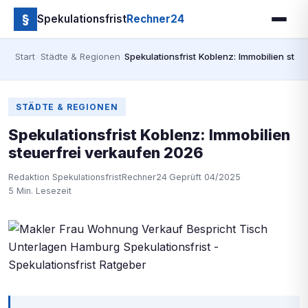
§
Spekulationsfrist
Rechner24
Start
›
Städte & Regionen
›
Spekulationsfrist Koblenz: Immobilien ste
STÄDTE & REGIONEN
Spekulationsfrist Koblenz: Immobilien
steuerfrei verkaufen 2026
Redaktion SpekulationsfristRechner24
·
Geprüft 04/2025
·
5 Min. Lesezeit