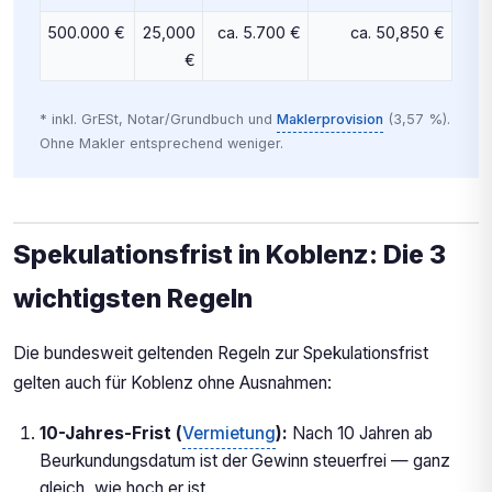
500.000 €
25,000
ca. 5.700 €
ca. 50,850 €
€
* inkl. GrESt, Notar/Grundbuch und
Maklerprovision
(3,57 %).
Ohne Makler entsprechend weniger.
Spekulationsfrist in Koblenz: Die 3
wichtigsten Regeln
Die bundesweit geltenden Regeln zur Spekulationsfrist
gelten auch für Koblenz ohne Ausnahmen:
10-Jahres-Frist (
Vermietung
):
Nach 10 Jahren ab
Beurkundungsdatum ist der Gewinn steuerfrei — ganz
gleich, wie hoch er ist