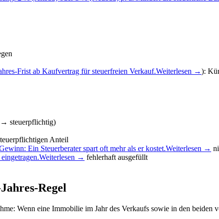
egen
res-Frist ab Kaufvertrag für steuerfreien Verkauf.
Weiterlesen →
): Kü
→ steuerpflichtig)
euerpflichtigen Anteil
ewinn: Ein Steuerberater spart oft mehr als er kostet.
Weiterlesen →
ni
 eingetragen.
Weiterlesen →
fehlerhaft ausgefüllt
-Jahres-Regel
ahme: Wenn eine Immobilie im Jahr des Verkaufs sowie in den beiden v