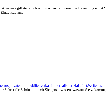
 Aber was gilt steuerlich und was passiert wenn die Beziehung endet?
m Einzugsdatum.
aus privatem Immobilienverkauf innerhalb der Haltefrist.
Weiterlese
aar Schritt für Schritt — damit Sie genau wissen, was auf Sie zukommt,