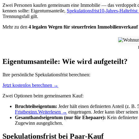
Zwei Personen kaufen gemeinsam eine Immobilie — das verdoppelt die
kennen sollte: Eigentumsanteile,
Spekulationsfrist
10-Jahres-Haltefris
Trennungsfall gilt.
Mehr zu den
4 legalen Wegen für steuerfreien Immobilienverkauf
Eigentumsanteile: Wie wird aufgeteilt?
Ihre persönliche Spekulationsfrist berechnen:
Jetzt kostenlos berechnen →
Zwei Optionen beim gemeinsamen Kauf:
Bruchteilseigentum:
Jeder hält einen definierten Anteil (z. B.
Fristbeginn.
Weiterlesen →
eingetragen. Jeder kann über seinen
Gesamthandseigentum (nur für Ehepaare):
Kein definierter
Zugewinn ausgeglichen.
Spekulationsfrist bei Paar-Kauf