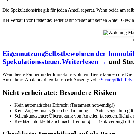
Die Spekulationsfrist gilt für jeden Anteil separat. Wenn beide am sel
Bei Verkauf vor Fristende: Jeder zahlt Steuer auf seinen Anteil-Gewinn
Eigennutzung
Selbstbewohnen der Immobili
Spekulationssteuer.
Weiterlesen →
und Ste
Wenn beide Partner in der Immobilie wohnen: Beide können die Drei
Ausnahme. Ab dem dritten Jahr nach Auszug: volle
Steuerpflicht
Priv
Nicht verheiratet: Besondere Risiken
Kein automatisches Erbrecht (Testament notwendig!)
Kein Zugewinnausgleich bei Trennung — Anteilseigentum gilt 
Schenkungsteuer: Übertragung von Anteilen ist steuerpflichtig 
Kreditschuld bleibt auch nach Trennung — Bank verlangt oft S
Checkliste: Immobilienkauf als Paar