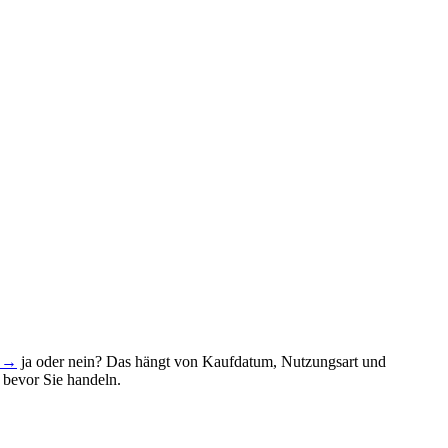
n →
ja oder nein? Das hängt von Kaufdatum, Nutzungsart und
 bevor Sie handeln.