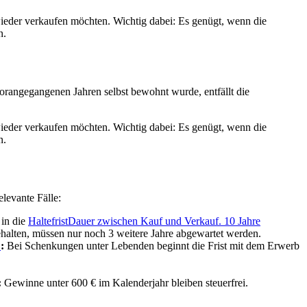
 wieder verkaufen möchten. Wichtig dabei: Es genügt, wenn die
n.
orangegangenen Jahren selbst bewohnt wurde, entfällt die
 wieder verkaufen möchten. Wichtig dabei: Es genügt, wenn die
n.
levante Fälle:
 in die
Haltefrist
Dauer zwischen Kauf und Verkauf. 10 Jahre
gehalten, müssen nur noch 3 weitere Jahre abgewartet werden.
→
:
Bei Schenkungen unter Lebenden beginnt die Frist mit dem Erwerb
:
Gewinne unter 600 € im Kalenderjahr bleiben steuerfrei.