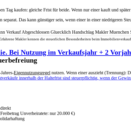
ben Tag kaufen: gleiche Frist für beide. Wenn nur einer kauft und später
 separat. Das kann günstiger sein, wenn einer in einer niedrigeren Steu
Erfahrene Makler kennen die steuerlichen Besonderheiten beim Immobilienverkauf
e. Bei Nutzung im Verkaufsjahr + 2 Vorjah
uerbefreiung
-Jahres-
Eigennutzungsregel
nutzen. Wenn einer auszieht (Trennung): De
atverkäufe innerhalb der Haltefrist sind steuerpflichtig, wenn der Gewin
direkt
(Freibetrag Unverheiratete: nur 20.000 €)
olidarhaftung