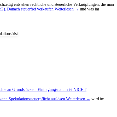
hzeitig entstehen rechtliche und steuerliche Verknüpfungen, die man
tG). Danach steuerfrei verkaufen.
Weiterlesen →
und was im
.
rechte an Grundstücken. Eintragungsdatum ist NICHT
ann Spekulationssteuerpflicht auslösen.
Weiterlesen →
wird im