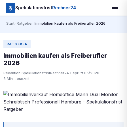
§
Spekulationsfrist
Rechner24
Start
›
Ratgeber
›
Immobilien kaufen als Freiberufler 2026
RATGEBER
Immobilien kaufen als Freiberufler
2026
Redaktion SpekulationsfristRechner24
·
Geprüft 05/2026
·
3 Min. Lesezeit