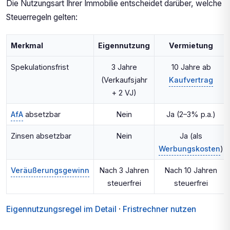
Die Nutzungsart Ihrer Immobilie entscheidet darüber, welche
Steuerregeln gelten:
Merkmal
Eigennutzung
Vermietung
Spekulationsfrist
3 Jahre
10 Jahre ab
(Verkaufsjahr
Kaufvertrag
+ 2 VJ)
AfA
absetzbar
Nein
Ja (2–3% p.a.)
Zinsen absetzbar
Nein
Ja (als
Werbungskosten
)
Veräußerungsgewinn
Nach 3 Jahren
Nach 10 Jahren
steuerfrei
steuerfrei
Eigennutzungsregel im Detail
·
Fristrechner nutzen