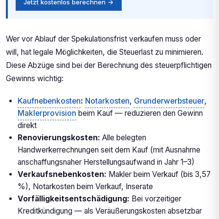
Jetzt kostenlos berechnen →
Wer vor Ablauf der Spekulationsfrist verkaufen muss oder
will, hat legale Möglichkeiten, die Steuerlast zu minimieren.
Diese Abzüge sind bei der Berechnung des steuerpflichtigen
Gewinns wichtig:
Kaufnebenkosten
:
Notarkosten
,
Grunderwerbsteuer
,
Maklerprovision
beim Kauf — reduzieren den Gewinn
direkt
Renovierungskosten:
Alle belegten
Handwerkerrechnungen seit dem Kauf (mit Ausnahme
anschaffungsnaher Herstellungsaufwand in Jahr 1–3)
Verkaufsnebenkosten:
Makler beim Verkauf (bis 3,57
%), Notarkosten beim Verkauf, Inserate
Vorfälligkeitsentschädigung:
Bei vorzeitiger
Kreditkündigung — als Veräußerungskosten absetzbar