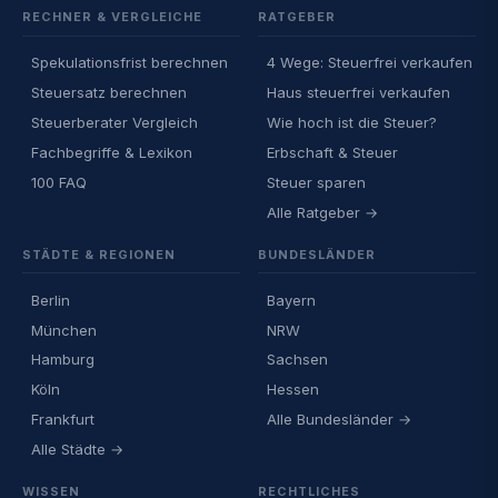
RECHNER & VERGLEICHE
RATGEBER
Spekulationsfrist berechnen
4 Wege: Steuerfrei verkaufen
Steuersatz berechnen
Haus steuerfrei verkaufen
Steuerberater Vergleich
Wie hoch ist die Steuer?
Fachbegriffe & Lexikon
Erbschaft & Steuer
100 FAQ
Steuer sparen
Alle Ratgeber →
STÄDTE & REGIONEN
BUNDESLÄNDER
Berlin
Bayern
München
NRW
Hamburg
Sachsen
Köln
Hessen
Frankfurt
Alle Bundesländer →
Alle Städte →
WISSEN
RECHTLICHES