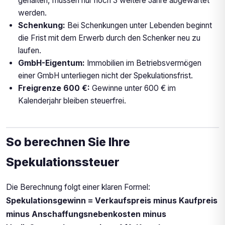
gehalten, müssen nur noch 3 weitere Jahre abgewartet
werden.
Schenkung:
Bei Schenkungen unter Lebenden beginnt
die Frist mit dem Erwerb durch den Schenker neu zu
laufen.
GmbH-Eigentum:
Immobilien im Betriebsvermögen
einer GmbH unterliegen nicht der Spekulationsfrist.
Freigrenze 600 €:
Gewinne unter 600 € im
Kalenderjahr bleiben steuerfrei.
So berechnen Sie Ihre
Spekulationssteuer
Die Berechnung folgt einer klaren Formel:
Spekulationsgewinn = Verkaufspreis minus Kaufpreis
minus Anschaffungsnebenkosten minus