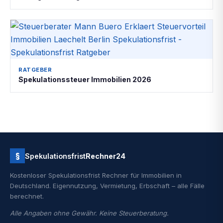
RATGEBER
Spekulationssteuer Immobilien 2026
§
Spekulationsfrist
Rechner24
Kostenloser Spekulationsfrist Rechner für Immobilien in
Deutschland. Eigennutzung, Vermietung, Erbschaft – alle Fälle
berechnet.
Alle Angaben ohne Gewähr. Keine Steuerberatung.