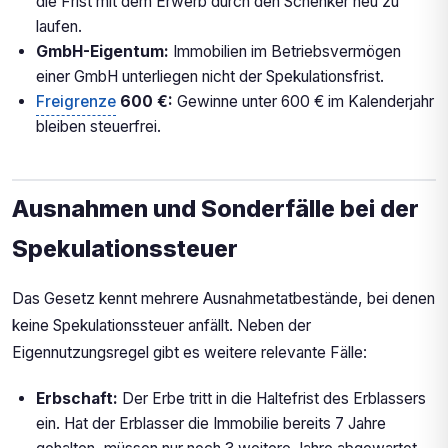
die Frist mit dem Erwerb durch den Schenker neu zu
laufen.
GmbH-Eigentum:
Immobilien im Betriebsvermögen
einer GmbH unterliegen nicht der Spekulationsfrist.
Freigrenze
600 €:
Gewinne unter 600 € im Kalenderjahr
bleiben steuerfrei.
Ausnahmen und Sonderfälle bei der
Spekulationssteuer
Das Gesetz kennt mehrere Ausnahmetatbestände, bei denen
keine Spekulationssteuer anfällt. Neben der
Eigennutzungsregel gibt es weitere relevante Fälle:
Erbschaft:
Der Erbe tritt in die Haltefrist des Erblassers
ein. Hat der Erblasser die Immobilie bereits 7 Jahre