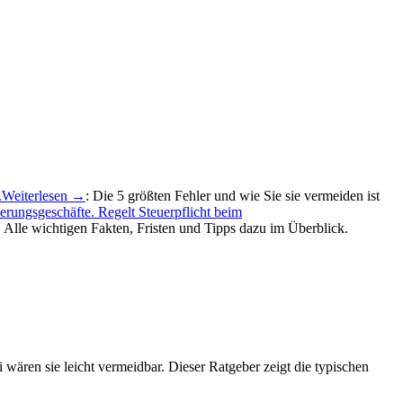
.
Weiterlesen →
: Die 5 größten Fehler und wie Sie sie vermeiden ist
rungsgeschäfte. Regelt Steuerpflicht beim
lle wichtigen Fakten, Fristen und Tipps dazu im Überblick.
wären sie leicht vermeidbar. Dieser Ratgeber zeigt die typischen