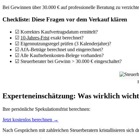
Bei Gewinnen über 30.000 € auf professionelle Beratung zu verzichten, 
Checkliste: Diese Fragen vor dem Verkauf klären
☑ Korrektes Kaufvertragsdatum ermittelt?
☑
10-Jahres-Frist
exakt berechnet?
☑ Eigennutzungsregel prüfen (3 Kalenderjahre)?
☑ AfA-Beträge berechnet und eingerechnet?
☑ Alle Kaufnebenkosten-Belege vorhanden?
☑ Steuerberater bei Gewinn > 30.000 € eingeschaltet?
Experteneinschätzung: Was wirklich wichti
Ihre persönliche Spekulationsfrist berechnen:
Jetzt kostenlos berechnen →
Nach Gesprächen mit zahlreichen Steuerberatern kristallisieren sich dr