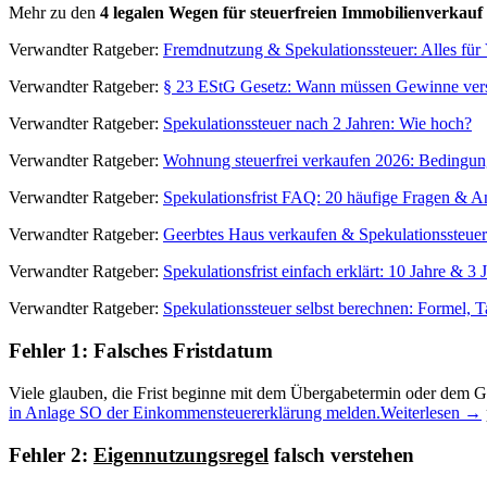
Mehr zu den
4 legalen Wegen für steuerfreien Immobilienverkauf
Verwandter Ratgeber:
Fremdnutzung & Spekulationssteuer: Alles für 
Verwandter Ratgeber:
§ 23 EStG Gesetz: Wann müssen Gewinne vers
Verwandter Ratgeber:
Spekulationssteuer nach 2 Jahren: Wie hoch?
Verwandter Ratgeber:
Wohnung steuerfrei verkaufen 2026: Bedingu
Verwandter Ratgeber:
Spekulationsfrist FAQ: 20 häufige Fragen & A
Verwandter Ratgeber:
Geerbtes Haus verkaufen & Spekulationssteuer:
Verwandter Ratgeber:
Spekulationsfrist einfach erklärt: 10 Jahre & 3 
Verwandter Ratgeber:
Spekulationssteuer selbst berechnen: Formel, T
Fehler 1: Falsches Fristdatum
Viele glauben, die Frist beginne mit dem Übergabetermin oder dem 
in Anlage SO der Einkommensteuererklärung melden.
Weiterlesen →
Fehler 2:
Eigennutzungsregel
falsch verstehen