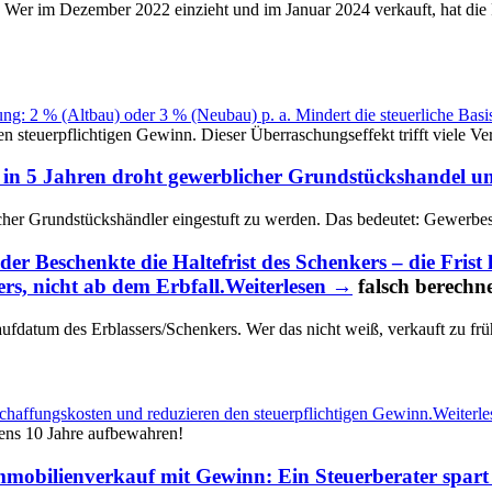
. Wer im Dezember 2022 einzieht und im Januar 2024 verkauft, hat die R
g: 2 % (Altbau) oder 3 % (Neubau) p. a. Mindert die steuerliche Basi
 steuerpflichtigen Gewinn. Dieser Überraschungseffekt trifft viele Ver
in 5 Jahren droht gewerblicher Grundstückshandel un
licher Grundstückshändler eingestuft zu werden. Das bedeutet: Gewerbes
 Beschenkte die Haltefrist des Schenkers – die Frist l
rs, nicht ab dem Erbfall.
Weiterlesen →
falsch berechn
atum des Erblassers/Schenkers. Wer das nicht weiß, verkauft zu früh
chaffungskosten und reduzieren den steuerpflichtigen Gewinn.
Weiterl
ens 10 Jahre aufbewahren!
mobilienverkauf mit Gewinn: Ein Steuerberater spart o