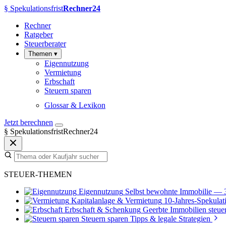
§
Spekulationsfrist
Rechner24
Rechner
Ratgeber
Steuerberater
Themen
▾
Eigennutzung
Vermietung
Erbschaft
Steuern sparen
Glossar & Lexikon
Jetzt berechnen
§
SpekulationsfristRechner24
STEUER-THEMEN
Eigennutzung
Selbst bewohnte Immobilie — 
Kapitalanlage & Vermietung
10-Jahres-Spekulati
Erbschaft & Schenkung
Geerbte Immobilien steuer
Steuern sparen
Tipps & legale Strategien