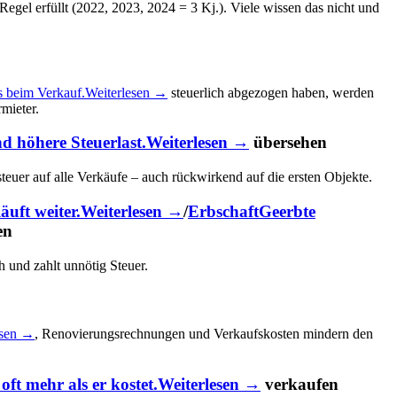
egel erfüllt (2022, 2023, 2024 = 3 Kj.). Viele wissen das nicht und
s beim Verkauf.
Weiterlesen →
steuerlich abgezogen haben, werden
mieter.
d höhere Steuerlast.
Weiterlesen →
übersehen
teuer auf alle Verkäufe – auch rückwirkend auf die ersten Objekte.
äuft weiter.
Weiterlesen →
/
Erbschaft
Geerbte
en
 und zahlt unnötig Steuer.
esen →
, Renovierungsrechnungen und Verkaufskosten mindern den
ft mehr als er kostet.
Weiterlesen →
verkaufen