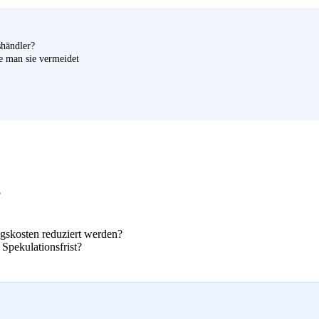
händler?
e man sie vermeidet
?
gskosten reduziert werden?
Spekulationsfrist?