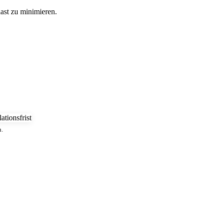
last zu minimieren.
.