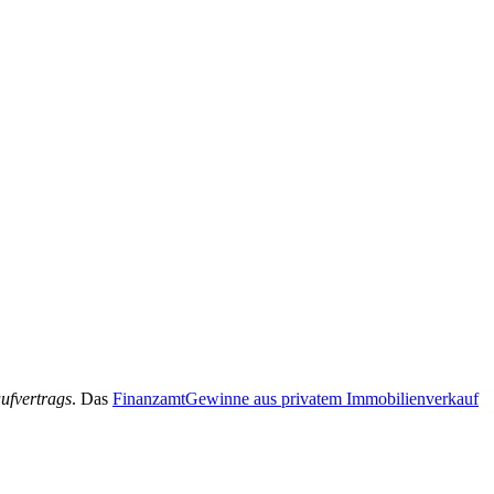
aufvertrags
. Das
Finanzamt
Gewinne aus privatem Immobilienverkauf