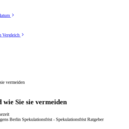
tdatum
 Vergleich
 sie vermeiden
d wie Sie sie vermeiden
ezeit