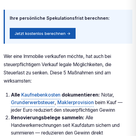
Ihre persönliche Spekulationsfrist berechnen:
Jetzt kostenlos berechnen →
Wer eine Immobilie verkaufen möchte, hat auch bei
steuerpflichtigem Verkauf legale Möglichkeiten, die
Steuerlast zu senken. Diese 5 Maßnahmen sind am
wirksamsten:
Alle
Kaufnebenkosten
dokumentieren:
Notar,
Grunderwerbsteuer
,
Maklerprovision
beim Kauf —
jeder Euro reduziert den steuerpflichtigen Gewinn
Renovierungsbelege sammeln:
Alle
Handwerkerrechnungen seit Kaufdatum sichern und
summieren — reduzieren den Gewinn direkt