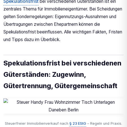
Spekulationsfrist
bei verschiedenen Güterständen ist ein
zentrales Thema für Immobilieneigentümer. Bei Scheidungen
gelten Sonderregelungen: Eigennutzungs-Ausnahmen und
Übertragungen zwischen Ehepartnern können die
Spekulationsfrist beeinflussen. Alle wichtigen Fakten, Fristen
und Tipps dazu im Überblick.
Spekulationsfrist bei verschiedenen
Güterständen: Zugewinn,
Gütertrennung, Gütergemeinschaft
Steuerfreier Immobilienverkauf nach
§ 23 EStG
– Regeln und Praxis.