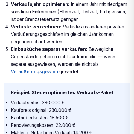
Verkaufsjahr optimieren:
In einem Jahr mit niedrigem
sonstigen Einkommen (Elternzeit, Teilzeit, Frühpension)
ist der Grenzsteuersatz geringer
Verluste verrechnen:
Verluste aus anderen privaten
Veräußerungsgeschäften im gleichen Jahr können
gegengerechnet werden
Einbauküche separat verkaufen:
Bewegliche
Gegenstände gehören nicht zur Immobilie — wenn
separat ausgewiesen, werden sie nicht als
Veräußerungsgewinn
gewertet
Beispiel: Steueroptimiertes Verkaufs-Paket
Verkaufserlös: 380.000 €
Kaufpreis original: 230.000 €
Kaufnebenkosten: 18.500 €
Renovierungskosten: 22.000 €
Makler + Notar beim Verkauf: 14.200 €