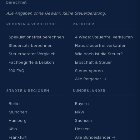
berechnet.
Alle Angaben ohne Gewähr. Keine Steuerberatung.
RECHNER & VERGLEICHE
RATGEBER
Spekulationsfrist berechnen
4 Wege: Steuerfrei verkaufen
Steuersatz berechnen
Haus steuerfrei verkaufen
Steuerberater Vergleich
Wie hoch ist die Steuer?
Fachbegriffe & Lexikon
Erbschaft & Steuer
100 FAQ
Steuer sparen
Alle Ratgeber →
STÄDTE & REGIONEN
BUNDESLÄNDER
Berlin
Bayern
München
NRW
Hamburg
Sachsen
Köln
Hessen
Frankfurt
Alle Bundesländer →