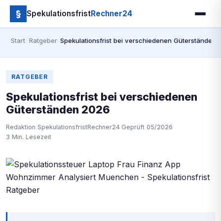
§
Spekulationsfrist
Rechner24
Start
›
Ratgeber
›
Spekulationsfrist bei verschiedenen Güterständen
RATGEBER
Spekulationsfrist bei verschiedenen
Güterständen 2026
Redaktion SpekulationsfristRechner24
·
Geprüft 05/2026
·
3 Min. Lesezeit