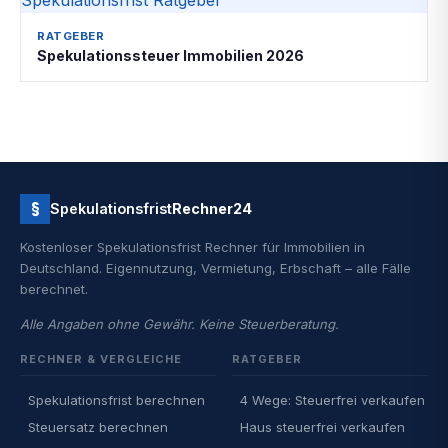
RATGEBER
Spekulationssteuer Immobilien 2026
§
Spekulationsfrist
Rechner24
Kostenloser Spekulationsfrist Rechner für Immobilien in
Deutschland. Eigennutzung, Vermietung, Erbschaft – alle Fälle
berechnet.
Alle Angaben ohne Gewähr. Keine Steuerberatung.
RECHNER & VERGLEICHE
RATGEBER
Spekulationsfrist berechnen
4 Wege: Steuerfrei verkaufen
Steuersatz berechnen
Haus steuerfrei verkaufen