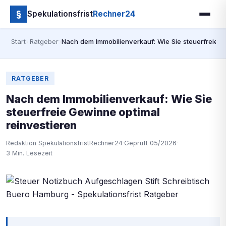
§
Spekulationsfrist
Rechner24
Start
›
Ratgeber
›
Nach dem Immobilienverkauf: Wie Sie steuerfreie G
RATGEBER
Nach dem Immobilienverkauf: Wie Sie
steuerfreie Gewinne optimal
reinvestieren
Redaktion SpekulationsfristRechner24
·
Geprüft 05/2026
·
3 Min. Lesezeit