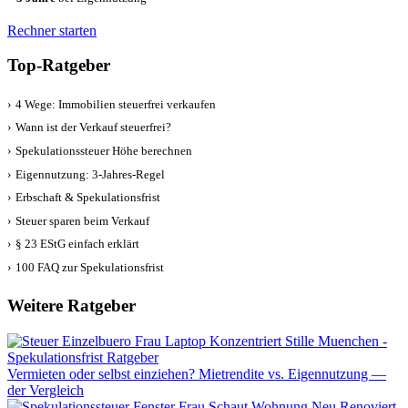
Rechner starten
Top-Ratgeber
›
4 Wege: Immobilien steuerfrei verkaufen
›
Wann ist der Verkauf steuerfrei?
›
Spekulationssteuer Höhe berechnen
›
Eigennutzung: 3-Jahres-Regel
›
Erbschaft & Spekulationsfrist
›
Steuer sparen beim Verkauf
›
§ 23 EStG einfach erklärt
›
100 FAQ zur Spekulationsfrist
Weitere Ratgeber
Vermieten oder selbst einziehen? Mietrendite vs. Eigennutzung —
der Vergleich