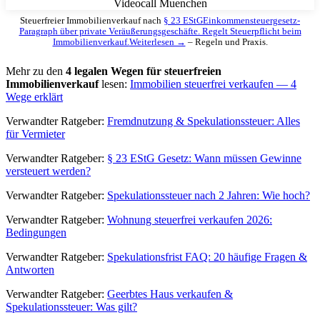
Steuerfreier Immobilienverkauf nach
§ 23 EStG
Einkommensteuergesetz-
Paragraph über private Veräußerungsgeschäfte. Regelt Steuerpflicht beim
Immobilienverkauf.
Weiterlesen →
– Regeln und Praxis.
Mehr zu den
4 legalen Wegen für steuerfreien
Immobilienverkauf
lesen:
Immobilien steuerfrei verkaufen — 4
Wege erklärt
Verwandter Ratgeber:
Fremdnutzung & Spekulationssteuer: Alles
für Vermieter
Verwandter Ratgeber:
§ 23 EStG Gesetz: Wann müssen Gewinne
versteuert werden?
Verwandter Ratgeber:
Spekulationssteuer nach 2 Jahren: Wie hoch?
Verwandter Ratgeber:
Wohnung steuerfrei verkaufen 2026:
Bedingungen
Verwandter Ratgeber:
Spekulationsfrist FAQ: 20 häufige Fragen &
Antworten
Verwandter Ratgeber:
Geerbtes Haus verkaufen &
Spekulationssteuer: Was gilt?