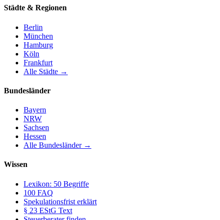
Städte & Regionen
Berlin
München
Hamburg
Köln
Frankfurt
Alle Städte →
Bundesländer
Bayern
NRW
Sachsen
Hessen
Alle Bundesländer →
Wissen
Lexikon: 50 Begriffe
100 FAQ
Spekulationsfrist erklärt
§ 23 EStG Text
Steuerberater finden