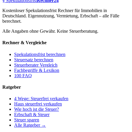
§
Spekulationsfrist
Rechner24
Kostenloser Spekulationsfrist Rechner für Immobilien in
Deutschland. Eigennutzung, Vermietung, Erbschaft – alle Fälle
berechnet.
Alle Angaben ohne Gewähr. Keine Steuerberatung.
Rechner & Vergleiche
Spekulationsfrist berechnen
Steuersatz berechnen
Steuerberater Vergleich
Fachbegriffe & Lexikon
100 FAQ
Ratgeber
4 Wege: Steuerfrei verkaufen
Haus steuerfrei verkaufen
Wie hoch ist die Steuer?
Erbschaft & Steuer
Steuer sparen
Alle Ratgeber →