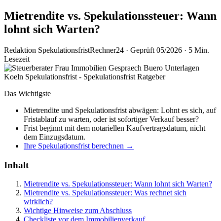
Mietrendite vs. Spekulationssteuer: Wann
lohnt sich Warten?
Redaktion SpekulationsfristRechner24
·
Geprüft 05/2026
·
5 Min.
Lesezeit
Das Wichtigste
Mietrendite und Spekulationsfrist abwägen: Lohnt es sich, auf
Fristablauf zu warten, oder ist sofortiger Verkauf besser?
Frist beginnt mit dem notariellen Kaufvertragsdatum, nicht
dem Einzugsdatum.
Ihre Spekulationsfrist berechnen →
Inhalt
Mietrendite vs. Spekulationssteuer: Wann lohnt sich Warten?
Mietrendite vs. Spekulationssteuer: Was rechnet sich
wirklich?
Wichtige Hinweise zum Abschluss
Checkliste vor dem Immobilienverkauf