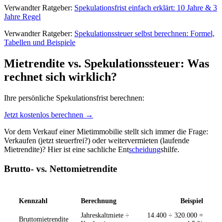
Verwandter Ratgeber:
Spekulationsfrist einfach erklärt: 10 Jahre & 3
Jahre Regel
Verwandter Ratgeber:
Spekulationssteuer selbst berechnen: Formel,
Tabellen und Beispiele
Mietrendite vs. Spekulationssteuer: Was
rechnet sich wirklich?
Ihre persönliche Spekulationsfrist berechnen:
Jetzt kostenlos berechnen →
Vor dem Verkauf einer Mietimmobilie stellt sich immer die Frage:
Verkaufen (jetzt steuerfrei?) oder weitervermieten (laufende
Mietrendite)? Hier ist eine sachliche Ent
scheidung
shilfe.
Brutto- vs. Nettomietrendite
Kennzahl
Berechnung
Beispiel
Jahreskaltmiete ÷
14.400 ÷ 320.000 =
Bruttomietrendite