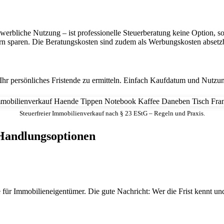
erbliche Nutzung – ist professionelle Steuerberatung keine Option, son
rn sparen. Die Beratungskosten sind zudem als Werbungskosten absetzb
 Ihr persönliches Fristende zu ermitteln. Einfach Kaufdatum und Nutzu
Steuerfreier Immobilienverkauf nach § 23 EStG – Regeln und Praxis.
 Handlungsoptionen
ze für Immobilieneigentümer. Die gute Nachricht: Wer die Frist kennt und