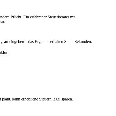
dern Pflicht. Ein erfahrener Steuerberater mit
ar.
ngsart eingeben – das Ergebnis erhalten Sie in Sekunden.
 plant, kann erhebliche Steuern legal sparen.