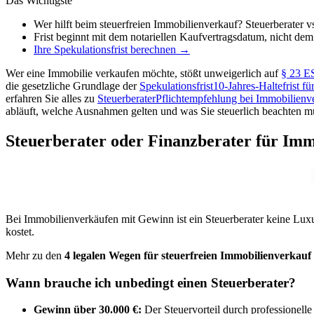
Das Wichtigste
Wer hilft beim steuerfreien Immobilienverkauf? Steuerberater vs
Frist beginnt mit dem notariellen Kaufvertragsdatum, nicht de
Ihre Spekulationsfrist berechnen →
Wer eine Immobilie verkaufen möchte, stößt unweigerlich auf
§ 23 E
die gesetzliche Grundlage der
Spekulationsfrist
10-Jahres-Haltefrist f
erfahren Sie alles zu
Steuerberater
Pflichtempfehlung bei Immobilienver
abläuft, welche Ausnahmen gelten und was Sie steuerlich beachten m
Steuerberater oder Finanzberater für Imm
Bei Immobilienverkäufen mit Gewinn ist ein Steuerberater keine Luxus,
kostet.
Mehr zu den
4 legalen Wegen für steuerfreien Immobilienverkauf
Wann brauche ich unbedingt einen Steuerberater?
Gewinn über 30.000 €:
Der Steuervorteil durch professionelle