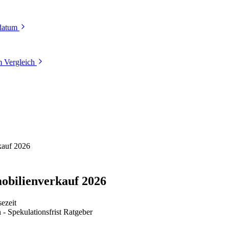
tdatum
 Vergleich
kauf 2026
obilienverkauf 2026
ezeit