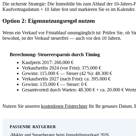
Die sicherste Strategie: Die Immobilie bis zum Ablauf der 10-Jahre
Kaufvertragsdatum + 10 Jahre fest und markieren Sie es im Kalender.
Option 2: Eigennutzungsregel nutzen
Wenn ein Verkauf vor Fristablauf unumgänglich ist: Prüfen Sie, ob S
bewohnt, ist der Verkauf steuerfrei — auch vor den 10 Jahren.
Berechnung: Steuerersparnis durch Timing
Kaufpreis 2017: 260.000 €
Verkaufserlös 2024 (vor Frist): 375.000 €
Gewinn: 115.000 € — Steuer (42 %): 48.300 €
Verkaufserlös 2027 (nach Frist): ca. 395.000 €
Gewinn: 135.000 € — Steuer: 0 €
Gesamtvorteil durch Warten: 48.300 € + ca. 20.000 € Wer
Nutzen Sie unseren
kostenlosen Fristrechner
für Ihr genaues Datum. Ei
PASSENDE RATGEBER
Makler und Steuerberater beim Immobilienverkauf 2026
›