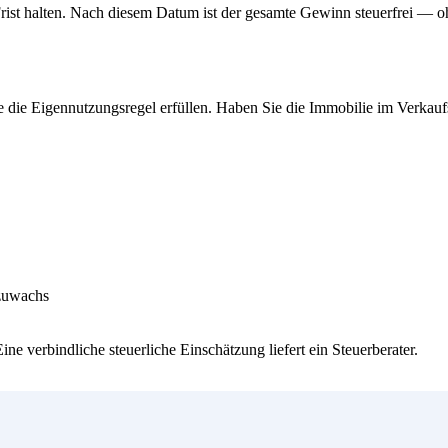
s-Frist halten. Nach diesem Datum ist der gesamte Gewinn steuerfrei —
ie die Eigennutzungsregel erfüllen. Haben Sie die Immobilie im Verkau
tzuwachs
ne verbindliche steuerliche Einschätzung liefert ein Steuerberater.