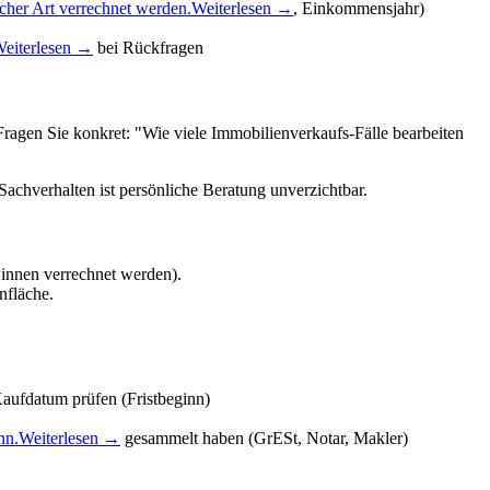
cher Art verrechnet werden.
Weiterlesen →
, Einkommensjahr)
eiterlesen →
bei Rückfragen
 Fragen Sie konkret: "Wie viele Immobilienverkaufs-Fälle bearbeiten
chverhalten ist persönliche Beratung unverzichtbar.
winnen verrechnet werden).
nfläche.
aufdatum prüfen (Fristbeginn)
nn.
Weiterlesen →
gesammelt haben (GrESt, Notar, Makler)