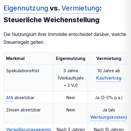
Eigennutzung
vs.
Vermietung
:
Steuerliche Weichenstellung
Die Nutzungsart Ihrer Immobilie entscheidet darüber, welche
Steuerregeln gelten:
Merkmal
Eigennutzung
Vermietung
Spekulationsfrist
3 Jahre
10 Jahre ab
(Verkaufsjahr
Kaufvertrag
+ 2 VJ)
AfA
absetzbar
Nein
Ja (2–3% p.a.)
Zinsen absetzbar
Nein
Ja (als
Werbungskosten
)
Veräußerungsgewinn
Nach 3 Jahren
Nach 10 Jahren