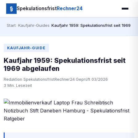
§
Spekulationsfrist
Rechner24
Start
›
Kaufjahr-Guides
›
Kaufjahr 1959: Spekulationsfrist seit 1969 a
KAUFJAHR-GUIDE
Kaufjahr 1959: Spekulationsfrist seit
1969 abgelaufen
Redaktion SpekulationsfristRechner24
·
Geprüft 03/2026
·
3 Min. Lesezeit