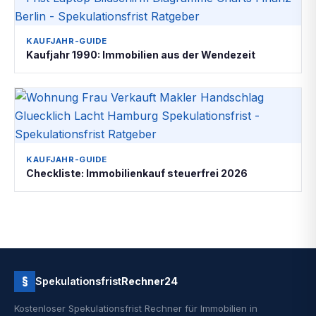
KAUFJAHR-GUIDE
Kaufjahr 1990: Immobilien aus der Wendezeit
KAUFJAHR-GUIDE
Checkliste: Immobilienkauf steuerfrei 2026
§
Spekulationsfrist
Rechner24
Kostenloser Spekulationsfrist Rechner für Immobilien in