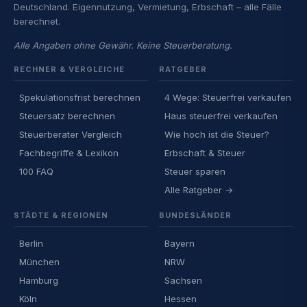
Deutschland. Eigennutzung, Vermietung, Erbschaft – alle Fälle
berechnet.
Alle Angaben ohne Gewähr. Keine Steuerberatung.
RECHNER & VERGLEICHE
RATGEBER
Spekulationsfrist berechnen
4 Wege: Steuerfrei verkaufen
Steuersatz berechnen
Haus steuerfrei verkaufen
Steuerberater Vergleich
Wie hoch ist die Steuer?
Fachbegriffe & Lexikon
Erbschaft & Steuer
100 FAQ
Steuer sparen
Alle Ratgeber →
STÄDTE & REGIONEN
BUNDESLÄNDER
Berlin
Bayern
München
NRW
Hamburg
Sachsen
Köln
Hessen