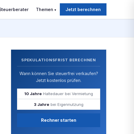
Steuerberater
Themen
Jetzt berechnen
▾
SPEKULATIONSFRIST BERECHNEN
Wann können Sie steuerfrei verkaufen?
Jetzt kostenlos prüfen.
10 Jahre
Haltedauer bei Vermietung
3 Jahre
bei Eigennutzung
Rechner starten