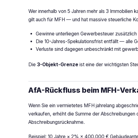
Wer innerhalb von 5 Jahren mehr als 3 Immobilien ka
gilt auch für MFH — und hat massive steuerliche 
Gewinne unterliegen Gewerbesteuer zusätzlic
Die 10-Jahres-Spekulationsfrist entfällt — alle 
Verluste sind dagegen unbeschränkt mit gewerb
Die
3-Objekt-Grenze
ist eine der wichtigsten St
AfA-Rückfluss beim MFH-Verk
Wenn Sie ein vermietetes MFH jahrelang abgeschri
verkaufen, erhöht die Summe der Abschreibungen d
Abschreibungsrücknahme.
Beispiel: 10 Jahre × 2% × 400.000 € Gebäudeante