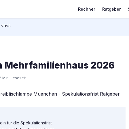
Rechner
Ratgeber
s 2026
im Mehrfamilienhaus 2026
2 Min. Lesezeit
n für die Spekulationsfrist.