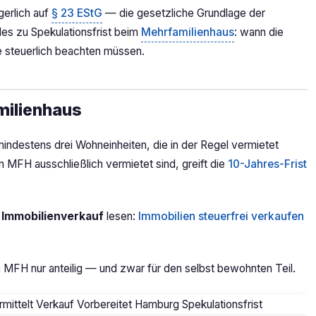
gerlich auf
§ 23 EStG
— die gesetzliche Grundlage der
lles zu Spekulationsfrist beim
Mehrfamilienhaus
: wann die
e steuerlich beachten müssen.
milienhaus
mindestens drei Wohneinheiten, die in der Regel vermietet
en MFH ausschließlich vermietet sind, greift die
10-Jahres-Frist
 Immobilienverkauf
lesen:
Immobilien steuerfrei verkaufen
m MFH nur anteilig — und zwar für den selbst bewohnten Teil.