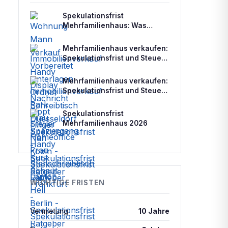
Spekulationsfrist
Mehrfamilienhaus: Was
Vermieter wissen müssen
Mehrfamilienhaus verkaufen:
Spekulationsfrist und Steuer
2026
Mehrfamilienhaus verkaufen:
Spekulationsfrist und Steuer
für Vermieter
Spekulationsfrist
Mehrfamilienhaus 2026
WICHTIGE FRISTEN
Vermietung
10 Jahre