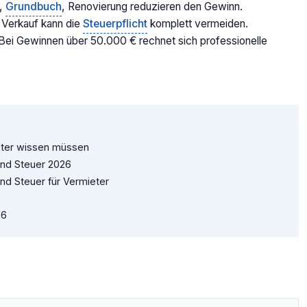
r,
Grundbuch
, Renovierung reduzieren den Gewinn.
 Verkauf kann die
Steuerpflicht
komplett vermeiden.
ei Gewinnen über 50.000 € rechnet sich professionelle
ieter wissen müssen
und Steuer 2026
und Steuer für Vermieter
26