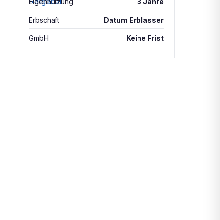
Eigennutzung
3 Jahre
Erbschaft
Datum Erblasser
GmbH
Keine Frist