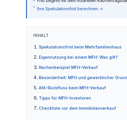
Frist beginnt mit dem notariellen Kaufvertragsd
Ihre Spekulationsfrist berechnen →
INHALT
Spekulationsfrist beim Mehrfamilienhaus
Eigennutzung bei einem MFH: Was gilt?
Rechenbeispiel MFH-Verkauf
Besonderheit: MFH und gewerblicher Grun
AfA-Rückfluss beim MFH-Verkauf
Tipps für MFH-Investoren
Checkliste vor dem Immobilienverkauf