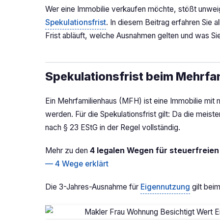
Wer eine Immobilie verkaufen möchte, stößt unwei
Spekulationsfrist
. In diesem Beitrag erfahren Sie a
Frist abläuft, welche Ausnahmen gelten und was Si
Spekulationsfrist beim Mehrfa
Ein Mehrfamilienhaus (MFH) ist eine Immobilie mit 
werden. Für die Spekulationsfrist gilt: Da die meist
nach § 23 EStG in der Regel vollständig.
Mehr zu den
4 legalen Wegen für steuerfreien
— 4 Wege erklärt
Die 3-Jahres-Ausnahme für
Eigennutzung
gilt bei