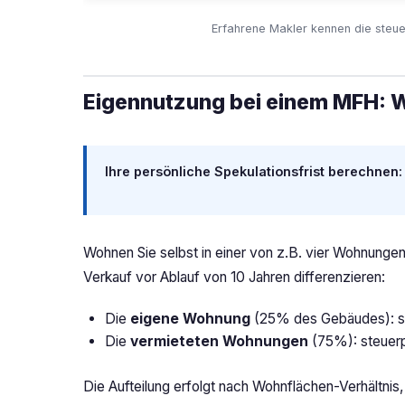
Erfahrene Makler kennen die steue
Eigennutzung bei einem MFH: W
Ihre persönliche Spekulationsfrist berechnen:
Wohnen Sie selbst in einer von z.B. vier Wohnunge
Verkauf vor Ablauf von 10 Jahren differenzieren:
Die
eigene Wohnung
(25% des Gebäudes): st
Die
vermieteten Wohnungen
(75%): steuerpf
Die Aufteilung erfolgt nach Wohnflächen-Verhältnis,