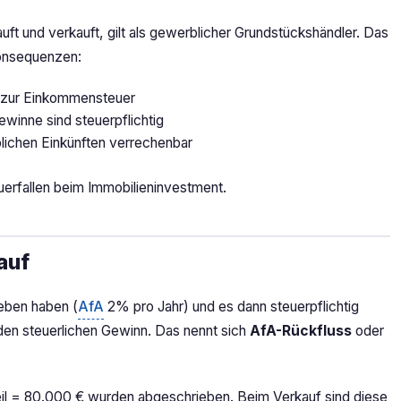
uft und verkauft, gilt als gewerblicher Grundstückshändler. Das
Konsequenzen:
h zur Einkommensteuer
Gewinne sind steuerpflichtig
lichen Einkünften verrechenbar
euerfallen beim Immobilieninvestment.
auf
eben haben (
AfA
2% pro Jahr) und es dann steuerpflichtig
en steuerlichen Gewinn. Das nennt sich
AfA-Rückfluss
oder
il = 80.000 € wurden abgeschrieben. Beim Verkauf sind diese