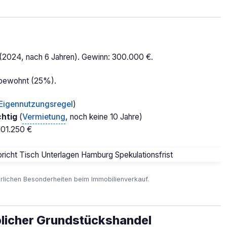
(2024, nach 6 Jahren). Gewinn: 300.000 €.
 bewohnt (25%).
Eigennutzungsregel
)
chtig
(
Vermietung
, noch keine 10 Jahre)
101.250 €
rlichen Besonderheiten beim Immobilienverkauf.
licher Grundstückshandel