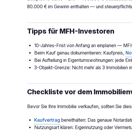
80.000 € im Gewinn enthalten — und steuerpflichti
Tipps für MFH-Investoren
10-Jahres-Frist von Anfang an einplanen — MFH 
Beim Kauf genau dokumentieren: Kaufpreis,
No
Bei Aufteilung in Eigentumswohnungen: jede Einh
3-Objekt-Grenze: Nicht mehr als 3 Immobilien i
Checkliste vor dem Immobilien
Bevor Sie Ihre Immobilie verkaufen, sollten Sie die
Kaufvertrag
bereithalten: Das genaue Notardat
Nutzungsart klären: Eigennutzung oder Vermietu