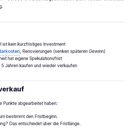
g.
ist kein kurzfristiges Investment
tarkosten
, Renovierungen (senken späteren Gewinn)
eit hat eigene Spekulationsfrist
n 5 Jahren kaufen und wieder verkaufen
verkauf
se Punkte abgearbeitet haben:
um bestimmt den Fristbeginn.
ng? Das entscheidet über die Fristlänge.