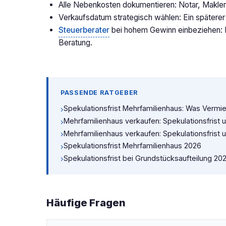
Alle Nebenkosten dokumentieren: Notar, Makle
Verkaufsdatum strategisch wählen: Ein späterer
Steuerberater
bei hohem Gewinn einbeziehen: B
Beratung.
PASSENDE RATGEBER
Spekulationsfrist Mehrfamilienhaus: Was Verm
›
Mehrfamilienhaus verkaufen: Spekulationsfrist 
›
Mehrfamilienhaus verkaufen: Spekulationsfrist 
›
Spekulationsfrist Mehrfamilienhaus 2026
›
Spekulationsfrist bei Grundstücksaufteilung 20
›
Häufige Fragen