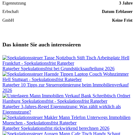
Eigennutzung
3 Jahre
Erbschaft
Datum Erblasser
GmbH
Keine Frist
Das könnte Sie auch interessieren
Ratgeber
Spekulationsfrist bei Grundstücksaufteilung 2026
Ratgeber
10 Tipps zur Steueroptimierung beim Immobilienverkauf
2026
Ratgeber
3-Jahres-Regel Eigennutzung: Was zählt wirklich als
Eigennutzung?
Ratgeber
Spekulationsfrist rückwirkend berechnen 2026