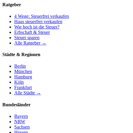
Ratgeber
4 Wege: Steuerfrei verkaufen
Haus steuerfrei verkaufen
Wie hoch ist die Steuer?
Erbschaft & Steuer
Steuer sparen
Alle Ratgeber →
Städte & Regionen
Berlin
München
Hamburg
Köln
Frankfurt
Alle Städte →
Bundesländer
Bayern
NRW
Sachsen
Hessen