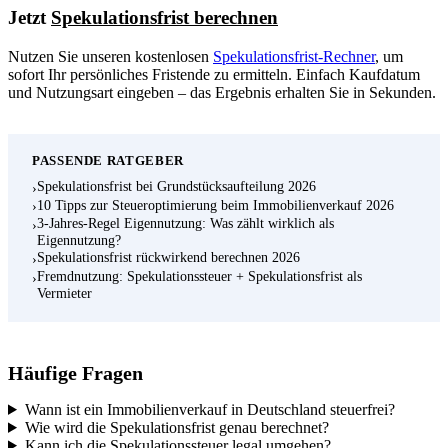
Jetzt
Spekulationsfrist berechnen
Nutzen Sie unseren kostenlosen
Spekulationsfrist-Rechner
, um
sofort Ihr persönliches Fristende zu ermitteln. Einfach Kaufdatum
und Nutzungsart eingeben – das Ergebnis erhalten Sie in Sekunden.
PASSENDE RATGEBER
Spekulationsfrist bei Grundstücksaufteilung 2026
›
10 Tipps zur Steueroptimierung beim Immobilienverkauf 2026
›
3-Jahres-Regel Eigennutzung: Was zählt wirklich als
›
Eigennutzung?
Spekulationsfrist rückwirkend berechnen 2026
›
Fremdnutzung: Spekulationssteuer + Spekulationsfrist als
›
Vermieter
Häufige Fragen
Wann ist ein Immobilienverkauf in Deutschland steuerfrei?
Wie wird die Spekulationsfrist genau berechnet?
Kann ich die Spekulationssteuer legal umgehen?