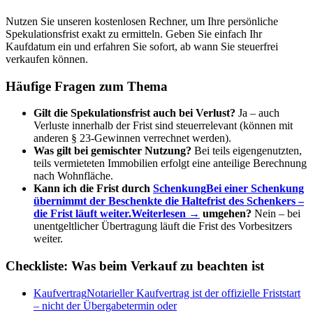
Nutzen Sie unseren kostenlosen Rechner, um Ihre persönliche
Spekulationsfrist exakt zu ermitteln. Geben Sie einfach Ihr
Kaufdatum ein und erfahren Sie sofort, ab wann Sie steuerfrei
verkaufen können.
Häufige Fragen zum Thema
Gilt die Spekulationsfrist auch bei Verlust?
Ja – auch
Verluste innerhalb der Frist sind steuerrelevant (können mit
anderen § 23-Gewinnen verrechnet werden).
Was gilt bei gemischter Nutzung?
Bei teils eigengenutzten,
teils vermieteten Immobilien erfolgt eine anteilige Berechnung
nach Wohnfläche.
Kann ich die Frist durch
Schenkung
Bei einer Schenkung
übernimmt der Beschenkte die Haltefrist des Schenkers –
die Frist läuft weiter.
Weiterlesen →
umgehen?
Nein – bei
unentgeltlicher Übertragung läuft die Frist des Vorbesitzers
weiter.
Checkliste: Was beim Verkauf zu beachten ist
Kaufvertrag
Notarieller Kaufvertrag ist der offizielle Friststart
– nicht der Übergabetermin oder