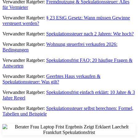
Verwandter Ratgeber:
Fremdnutzung & Spekulationssteuer: Alles
für Vermieter
Verwandter Ratgeber:
§ 23 EStG Gesetz: Wann müssen Gewinne
versteuert werden?
Verwandter Ratgeber:
Spekulationssteuer nach 2 Jahren: Wie hoch?
Verwandter Ratgeber:
Wohnung steuerfrei verkaufen 2026:
Bedingungen
Verwandter Ratgeber:
Spekulationsfrist FAQ: 20 häufige Fragen &
Antworten
Verwandter Ratgeber:
Geerbtes Haus verkaufen &
Spekulationssteuer: Was gilt?
Verwandter Ratgeber:
Spekulationsfrist einfach erklärt: 10 Jahre & 3
Jahre Regel
Verwandter Ratgeber:
Spekulationssteuer selbst berechnen: Formel,
Tabellen und Beispiele