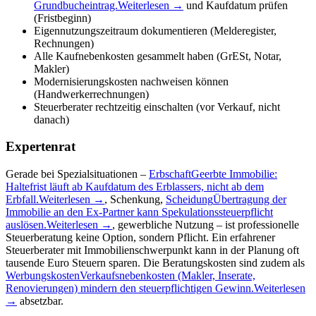
Grundbucheintrag.
Weiterlesen →
und Kaufdatum prüfen
(Fristbeginn)
Eigennutzungszeitraum dokumentieren (Melderegister,
Rechnungen)
Alle Kaufnebenkosten gesammelt haben (GrESt, Notar,
Makler)
Modernisierungskosten nachweisen können
(Handwerkerrechnungen)
Steuerberater rechtzeitig einschalten (vor Verkauf, nicht
danach)
Expertenrat
Gerade bei Spezialsituationen –
Erbschaft
Geerbte Immobilie:
Haltefrist läuft ab Kaufdatum des Erblassers, nicht ab dem
Erbfall.
Weiterlesen →
, Schenkung,
Scheidung
Übertragung der
Immobilie an den Ex-Partner kann Spekulationssteuerpflicht
auslösen.
Weiterlesen →
, gewerbliche Nutzung – ist professionelle
Steuerberatung keine Option, sondern Pflicht. Ein erfahrener
Steuerberater mit Immobilienschwerpunkt kann in der Planung oft
tausende Euro Steuern sparen. Die Beratungskosten sind zudem als
Werbungskosten
Verkaufsnebenkosten (Makler, Inserate,
Renovierungen) mindern den steuerpflichtigen Gewinn.
Weiterlesen
→
absetzbar.