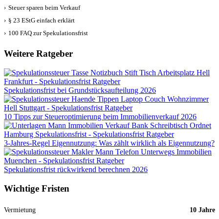
›
Steuer sparen beim Verkauf
›
§ 23 EStG einfach erklärt
›
100 FAQ zur Spekulationsfrist
Weitere Ratgeber
Spekulationsfrist bei Grundstücksaufteilung 2026
10 Tipps zur Steueroptimierung beim Immobilienverkauf 2026
3-Jahres-Regel Eigennutzung: Was zählt wirklich als Eigennutzung?
Spekulationsfrist rückwirkend berechnen 2026
Wichtige Fristen
Vermietung
10 Jahre