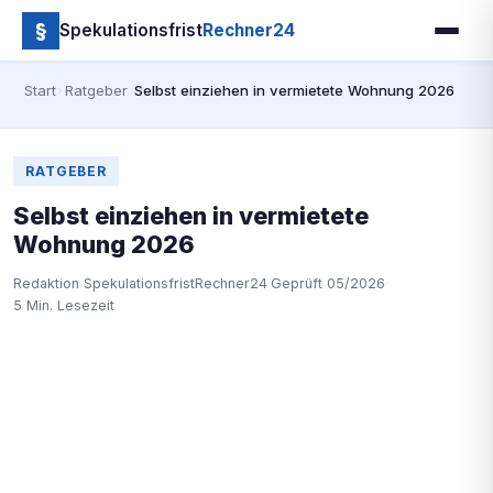
§
Spekulationsfrist
Rechner24
Start
›
Ratgeber
›
Selbst einziehen in vermietete Wohnung 2026
RATGEBER
Selbst einziehen in vermietete
Wohnung 2026
Redaktion SpekulationsfristRechner24
·
Geprüft 05/2026
·
5 Min. Lesezeit