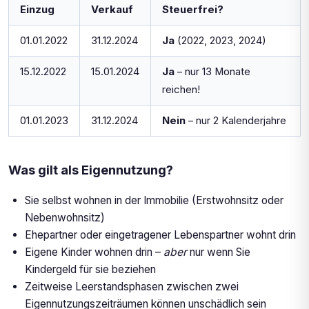
Einzug
Verkauf
Steuerfrei?
01.01.2022
31.12.2024
Ja
(2022, 2023, 2024)
15.12.2022
15.01.2024
Ja
– nur 13 Monate
reichen!
01.01.2023
31.12.2024
Nein
– nur 2 Kalenderjahre
Was gilt als Eigennutzung?
Sie selbst wohnen in der Immobilie (Erstwohnsitz oder
Nebenwohnsitz)
Ehepartner oder eingetragener Lebenspartner wohnt drin
Eigene Kinder wohnen drin –
aber
nur wenn Sie
Kindergeld für sie beziehen
Zeitweise Leerstandsphasen zwischen zwei
Eigennutzungszeiträumen können unschädlich sein