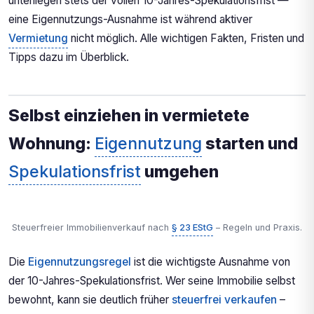
unterliegen stets der vollen 10-Jahres-Spekulationsfrist —
eine Eigennutzungs-Ausnahme ist während aktiver
Vermietung
nicht möglich. Alle wichtigen Fakten, Fristen und
Tipps dazu im Überblick.
Selbst einziehen in vermietete
Wohnung:
Eigennutzung
starten und
Spekulationsfrist
umgehen
Steuerfreier Immobilienverkauf nach
§ 23 EStG
– Regeln und Praxis.
Die
Eigennutzungsregel
ist die wichtigste Ausnahme von
der 10-Jahres-Spekulationsfrist. Wer seine Immobilie selbst
bewohnt, kann sie deutlich früher
steuerfrei verkaufen
–