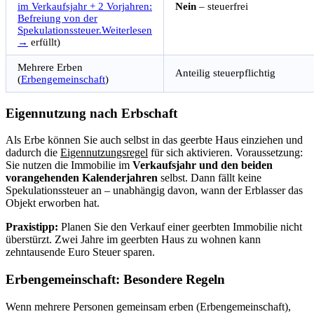
im Verkaufsjahr + 2 Vorjahren:
Nein
– steuerfrei
Befreiung von der
Spekulationssteuer.
Weiterlesen
→
erfüllt)
Mehrere Erben
Anteilig steuerpflichtig
(
Erbengemeinschaft
)
Eigennutzung nach Erbschaft
Als Erbe können Sie auch selbst in das geerbte Haus einziehen und
dadurch die
Eigennutzungsregel
für sich aktivieren. Voraussetzung:
Sie nutzen die Immobilie im
Verkaufsjahr und den beiden
vorangehenden Kalenderjahren
selbst. Dann fällt keine
Spekulationssteuer an – unabhängig davon, wann der Erblasser das
Objekt erworben hat.
Praxistipp:
Planen Sie den Verkauf einer geerbten Immobilie nicht
überstürzt. Zwei Jahre im geerbten Haus zu wohnen kann
zehntausende Euro Steuer sparen.
Erbengemeinschaft: Besondere Regeln
Wenn mehrere Personen gemeinsam erben (Erbengemeinschaft),