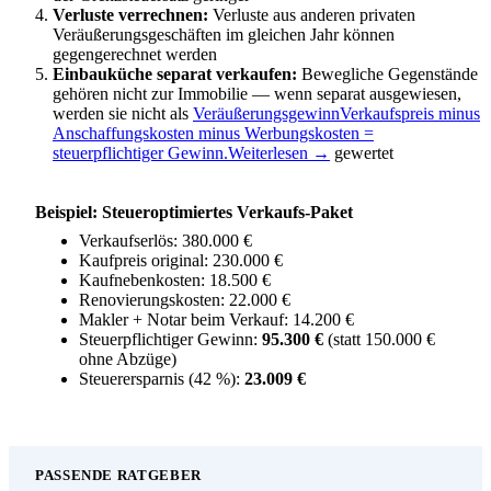
Verluste verrechnen:
Verluste aus anderen privaten
Veräußerungsgeschäften im gleichen Jahr können
gegengerechnet werden
Einbauküche separat verkaufen:
Bewegliche Gegenstände
gehören nicht zur Immobilie — wenn separat ausgewiesen,
werden sie nicht als
Veräußerungsgewinn
Verkaufspreis minus
Anschaffungskosten minus Werbungskosten =
steuerpflichtiger Gewinn.
Weiterlesen →
gewertet
Beispiel: Steueroptimiertes Verkaufs-Paket
Verkaufserlös: 380.000 €
Kaufpreis original: 230.000 €
Kaufnebenkosten: 18.500 €
Renovierungskosten: 22.000 €
Makler + Notar beim Verkauf: 14.200 €
Steuerpflichtiger Gewinn:
95.300 €
(statt 150.000 €
ohne Abzüge)
Steuerersparnis (42 %):
23.009 €
PASSENDE RATGEBER