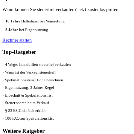
Wann können Sie steuerfrei verkaufen? Jetzt kostenlos prüfen.
10 Jahre
Haltedauer bei Vermietung
3 Jahre
bei Eigennutzung
Rechner starten
Top-Ratgeber
›
4 Wege: Immobilien steuerfrei verkaufen
›
Wann ist der Verkauf steuerfrei?
›
Spekulationssteuer Höhe berechnen
›
Eigennutzung: 3-Jahres-Regel
›
Erbschaft & Spekulationsfrist
›
Steuer sparen beim Verkauf
›
§ 23 EStG einfach erklärt
›
100 FAQ zur Spekulationsfrist
Weitere Ratgeber