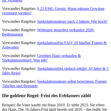
für Vermieter
Verwandter Ratgeber:
§ 23 EStG Gesetz: Wann müssen Gewinne
versteuert werden?
Verwandter Ratgeber:
Spekulationssteuer nach 2 Jahren: Wie hoch?
Verwandter Ratgeber:
Wohnung steuerfrei verkaufen 2026:
Bedingungen
Verwandter Ratgeber:
Spekulationsfrist FAQ: 20 häufige Fragen &
Antworten
Verwandter Ratgeber:
Geerbtes Haus verkaufen &
Spekulationssteuer: Was gilt?
Verwandter Ratgeber:
Spekulationsfrist einfach erklärt: 10 Jahre & 3
Jahre Regel
Verwandter Ratgeber:
Spekulationssteuer selbst berechnen: Formel,
Tabellen und Beispiele
Die goldene Regel: Frist des Erblassers zählt
Beispiel: Ihr Vater kaufte ein Haus 2010. Er stirbt 2023. Sie erben
das Haus. Die
10-Jahres-Frist
läuft bereits seit 2010 – das heißt: Sie