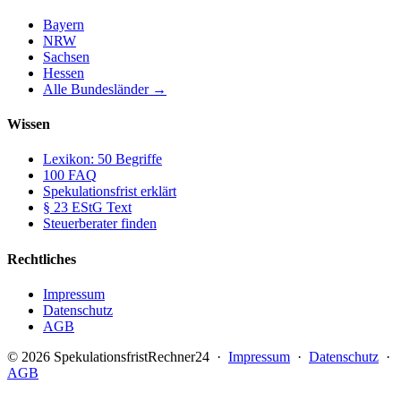
Bayern
NRW
Sachsen
Hessen
Alle Bundesländer →
Wissen
Lexikon: 50 Begriffe
100 FAQ
Spekulationsfrist erklärt
§ 23 EStG Text
Steuerberater finden
Rechtliches
Impressum
Datenschutz
AGB
© 2026 SpekulationsfristRechner24 ·
Impressum
·
Datenschutz
·
AGB