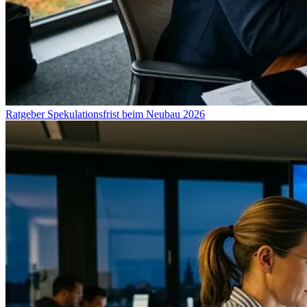
Ratgeber
Spekulationsfrist beim Neubau 2026