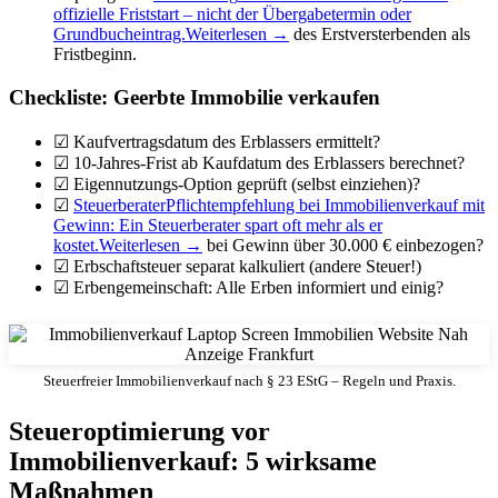
offizielle Friststart – nicht der Übergabetermin oder
Grundbucheintrag.
Weiterlesen →
des Erstversterbenden als
Fristbeginn.
Checkliste: Geerbte Immobilie verkaufen
☑ Kaufvertragsdatum des Erblassers ermittelt?
☑ 10-Jahres-Frist ab Kaufdatum des Erblassers berechnet?
☑ Eigennutzungs-Option geprüft (selbst einziehen)?
☑
Steuerberater
Pflichtempfehlung bei Immobilienverkauf mit
Gewinn: Ein Steuerberater spart oft mehr als er
kostet.
Weiterlesen →
bei Gewinn über 30.000 € einbezogen?
☑ Erbschaftsteuer separat kalkuliert (andere Steuer!)
☑ Erbengemeinschaft: Alle Erben informiert und einig?
Steuerfreier Immobilienverkauf nach § 23 EStG – Regeln und Praxis.
Steueroptimierung vor
Immobilienverkauf: 5 wirksame
Maßnahmen