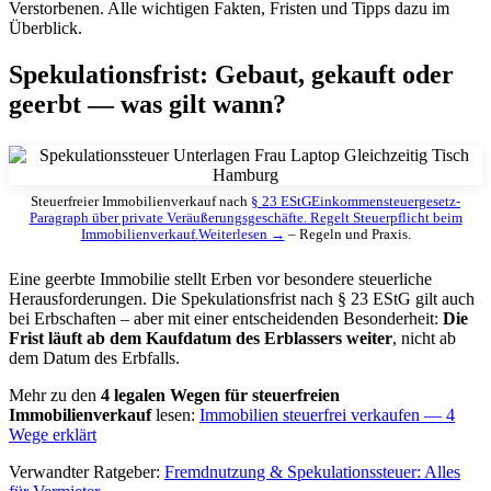
Verstorbenen. Alle wichtigen Fakten, Fristen und Tipps dazu im
Überblick.
Spekulationsfrist: Gebaut, gekauft oder
geerbt — was gilt wann?
Steuerfreier Immobilienverkauf nach
§ 23 EStG
Einkommensteuergesetz-
Paragraph über private Veräußerungsgeschäfte. Regelt Steuerpflicht beim
Immobilienverkauf.
Weiterlesen →
– Regeln und Praxis.
Eine geerbte Immobilie stellt Erben vor besondere steuerliche
Herausforderungen. Die Spekulationsfrist nach § 23 EStG gilt auch
bei Erbschaften – aber mit einer entscheidenden Besonderheit:
Die
Frist läuft ab dem Kaufdatum des Erblassers weiter
, nicht ab
dem Datum des Erbfalls.
Mehr zu den
4 legalen Wegen für steuerfreien
Immobilienverkauf
lesen:
Immobilien steuerfrei verkaufen — 4
Wege erklärt
Verwandter Ratgeber:
Fremdnutzung & Spekulationssteuer: Alles