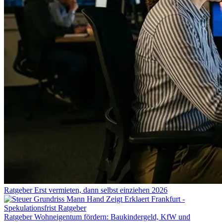
Ratgeber
Erst vermieten, dann selbst einziehen 2026
Ratgeber
Wohneigentum fördern: Baukindergeld, KfW und