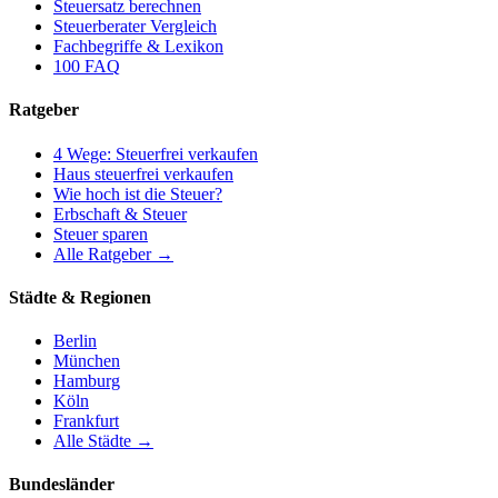
Steuersatz berechnen
Steuerberater Vergleich
Fachbegriffe & Lexikon
100 FAQ
Ratgeber
4 Wege: Steuerfrei verkaufen
Haus steuerfrei verkaufen
Wie hoch ist die Steuer?
Erbschaft & Steuer
Steuer sparen
Alle Ratgeber →
Städte & Regionen
Berlin
München
Hamburg
Köln
Frankfurt
Alle Städte →
Bundesländer