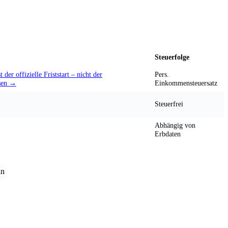
Steuerfolge
 der offizielle Friststart – nicht der
Pers.
sen →
Einkommensteuersatz
Steuerfrei
Abhängig von
Erbdaten