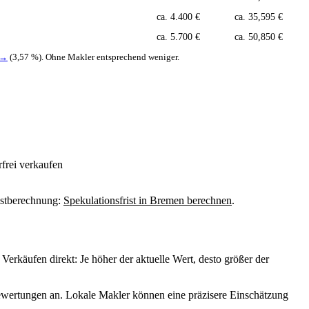
ca. 4.400 €
ca. 35,595 €
ca. 5.700 €
ca. 50,850 €
 →
(3,57 %). Ohne Makler entsprechend weniger.
rfrei verkaufen
ristberechnung:
Spekulationsfrist in Bremen berechnen
.
Verkäufen direkt: Je höher der aktuelle Wert, desto größer der
wertungen an. Lokale Makler können eine präzisere Einschätzung