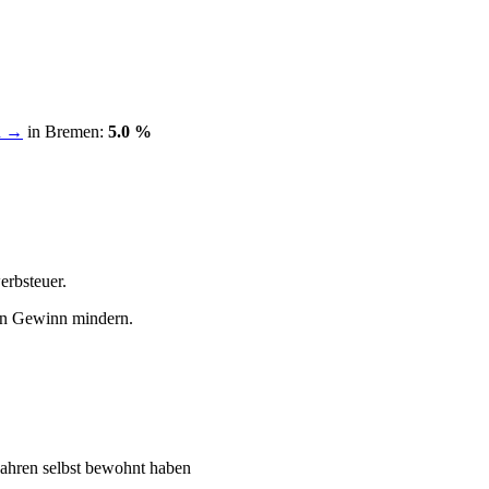
n →
in Bremen:
5.0 %
erbsteuer.
den Gewinn mindern.
jahren selbst bewohnt haben