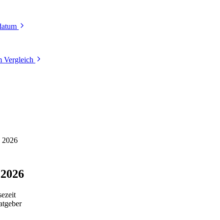
tdatum
 Vergleich
d 2026
 2026
ezeit