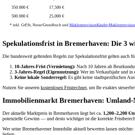
350.000 €
17,500 €
500.000 €
25,000 €
* inkl. GrESt, Notar/Grundbuch und
Maklerprovision
Käufer-Maklerprovisio
Spekulationsfrist in Bremerhaven: Die 3 w
Die bundesweit geltenden Regeln zur Spekulationsfrist gelten auch
10-Jahres-Frist (Vermietung):
Nach 10 Jahren ab Beurkundung
3-Jahres-Regel (Eigennutzung):
Wer im Verkaufsjahr und in d
Keine lokale Sonderregel:
Es gibt keine stadtspezifischen Au
Nutzen Sie unseren
kostenlosen Fristrechner
, um Ihr exaktes steuerf
Immobilienmarkt Bremerhaven: Umland-M
Der aktuelle Marktpreis in Bremerhaven liegt bei ca.
1,200–2,200 €/
potenzielle Gewinn — und desto wichtiger ist die korrekte Fristberec
Wer seine Bremerhavener Immobilie aktuell bewerten lassen möchte:
liefern.