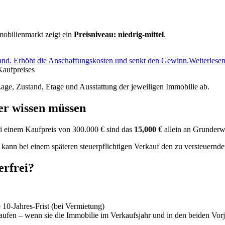
mobilienmarkt zeigt ein
Preisniveau: niedrig-mittel
.
and. Erhöht die Anschaffungskosten und senkt den Gewinn.
Weiterlese
aufpreises
age, Zustand, Etage und Ausstattung der jeweiligen Immobilie ab.
r wissen müssen
i einem Kaufpreis von 300.000 € sind das
15,000 €
allein an Grunderw
kann bei einem späteren steuerpflichtigen Verkauf den zu versteuern
erfrei?
 10-Jahres-Frist (bei Vermietung)
aufen – wenn sie die Immobilie im Verkaufsjahr und in den beiden Vor