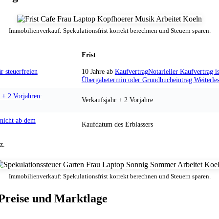
Immobilienverkauf: Spekulationsfrist korrekt berechnen und Steuern sparen.
Frist
r steuerfreien
10 Jahre ab
Kaufvertrag
Notarieller Kaufvertrag ist
Übergabetermin oder Grundbucheintrag.
Weiterle
 + 2 Vorjahren:
Verkaufsjahr + 2 Vorjahre
 nicht ab dem
Kaufdatum des Erblassers
z.
Immobilienverkauf: Spekulationsfrist korrekt berechnen und Steuern sparen.
Preise und Marktlage