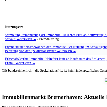
Nutzungsart
Vermietung
Fremdnutzung der Immobilie. 10-Jahres-Frist ab Kaufvertrag fü
Verkauf.
Weiterlesen →
/ Fremdnutzung
Eigennutzung
Selbstbewohnen der Immobilie. Bei Nutzung im Verkaufsjahr
Befreiung von der Spekulationssteuer.
Weiterlesen →
Erbschaft
Geerbte Immobilie: Haltefrist läuft ab Kaufdatum des Erblassers,
Erbfall.
Weiterlesen →
Gilt bundeseinheitlich – die Spekulationsfrist ist kein länderspezifisches Geset
Immobilienmarkt Bremerhaven: Aktuelle 