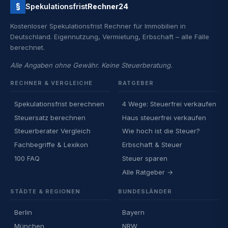
§
Spekulationsfrist
Rechner24
Kostenloser Spekulationsfrist Rechner für Immobilien in
Deutschland. Eigennutzung, Vermietung, Erbschaft – alle Fälle
berechnet.
Alle Angaben ohne Gewähr. Keine Steuerberatung.
RECHNER & VERGLEICHE
RATGEBER
Spekulationsfrist berechnen
4 Wege: Steuerfrei verkaufen
Steuersatz berechnen
Haus steuerfrei verkaufen
Steuerberater Vergleich
Wie hoch ist die Steuer?
Fachbegriffe & Lexikon
Erbschaft & Steuer
100 FAQ
Steuer sparen
Alle Ratgeber →
STÄDTE & REGIONEN
BUNDESLÄNDER
Berlin
Bayern
München
NRW