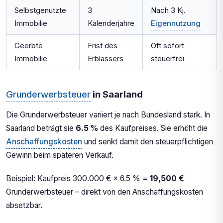
Selbstgenutzte
3
Nach 3 Kj.
Immobilie
Kalenderjahre
Eigennutzung
Geerbte
Frist des
Oft sofort
Immobilie
Erblassers
steuerfrei
Grunderwerbsteuer
in Saarland
Die Grunderwerbsteuer variiert je nach Bundesland stark. In
Saarland beträgt sie
6.5 %
des Kaufpreises. Sie erhöht die
Anschaffungskosten
und senkt damit den steuerpflichtigen
Gewinn beim späteren Verkauf.
Beispiel: Kaufpreis 300.000 € × 6.5 % =
19,500 €
Grunderwerbsteuer – direkt von den Anschaffungskosten
absetzbar.