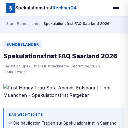
§
Spekulationsfrist
Rechner24
Start
›
Bundesländer
›
Spekulationsfrist FAQ Saarland 2026
BUNDESLÄNDER
Spekulationsfrist FAQ Saarland 2026
Redaktion SpekulationsfristRechner24
·
Geprüft 04/2026
·
3 Min. Lesezeit
DAS WICHTIGSTE
Die häufigsten Fragen zur Spekulationsfrist in Saarland