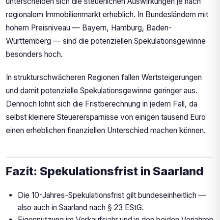
unterscheiden sich die steuerlichen Auswirkungen je nach
regionalem Immobilienmarkt erheblich. In Bundesländern mit
hohem Preisniveau — Bayern, Hamburg, Baden-
Württemberg — sind die potenziellen Spekulationsgewinne
besonders hoch.
In strukturschwächeren Regionen fallen Wertsteigerungen
und damit potenzielle Spekulationsgewinne geringer aus.
Dennoch lohnt sich die Fristberechnung in jedem Fall, da
selbst kleinere Steuerersparnisse von einigen tausend Euro
einen erheblichen finanziellen Unterschied machen können.
Fazit: Spekulationsfrist in Saarland
Die 10-Jahres-Spekulationsfrist gilt bundeseinheitlich —
also auch in Saarland nach § 23 EStG.
Eigennutzung im Verkaufsjahr und in den beiden Vorjahren