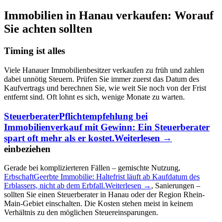
Immobilien in Hanau verkaufen: Worauf
Sie achten sollten
Timing ist alles
Viele Hanauer Immobilienbesitzer verkaufen zu früh und zahlen
dabei unnötig Steuern. Prüfen Sie immer zuerst das Datum des
Kaufvertrags und berechnen Sie, wie weit Sie noch von der Frist
entfernt sind. Oft lohnt es sich, wenige Monate zu warten.
Steuerberater
Pflichtempfehlung bei
Immobilienverkauf mit Gewinn: Ein Steuerberater
spart oft mehr als er kostet.
Weiterlesen →
einbeziehen
Gerade bei komplizierteren Fällen – gemischte Nutzung,
Erbschaft
Geerbte Immobilie: Haltefrist läuft ab Kaufdatum des
Erblassers, nicht ab dem Erbfall.
Weiterlesen →
, Sanierungen –
sollten Sie einen Steuerberater in Hanau oder der Region Rhein-
Main-Gebiet einschalten. Die Kosten stehen meist in keinem
Verhältnis zu den möglichen Steuereinsparungen.