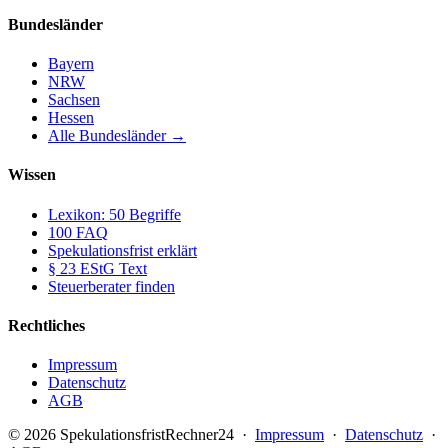
Bundesländer
Bayern
NRW
Sachsen
Hessen
Alle Bundesländer →
Wissen
Lexikon: 50 Begriffe
100 FAQ
Spekulationsfrist erklärt
§ 23 EStG Text
Steuerberater finden
Rechtliches
Impressum
Datenschutz
AGB
© 2026 SpekulationsfristRechner24 ·
Impressum
·
Datenschutz
·