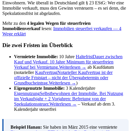
Einwohnern. Wie überall in Deutschland gilt § 23 EStG: Wer eine
Immobilie verkauft, muss den Gewinn versteuern – es sei denn, die
Spekulationsfrist ist abgelaufen.
Mehr zu den
4 legalen Wegen für steuerfreien
Immobilienverkauf
lesen:
Immobilien steuerfrei verkaufen — 4
Wege erklärt
Die zwei Fristen im Überblick
Vermietete Immobilie:
10 Jahre
Haltefrist
Dauer zwischen
Kauf und Verkauf. 10 Jahre Minimum für steuerfreien
Verkauf bei Vermietung.
Weiterlesen →
ab Kaufdatum
(notarieller
Kaufvertrag
Notarieller Kaufvertrag ist der
offizielle Friststart – nicht der Übergabetermin oder
Grundbucheintrag.
Weiterlesen →
)
Eigengenutzte Immobilie:
3 Kalenderjahre
Eigennutzung
Selbstbewohnen der Immobilie. Bei Nutzung
im Verkaufsjahr + 2 Vorjahren: Befreiung von der
Spekulationssteuer.
Weiterlesen →
– Verkauf ab dem 3.
Kalenderjahr steuerfrei
Beispiel Hanau:
Sie haben im März 2015 eine vermietete