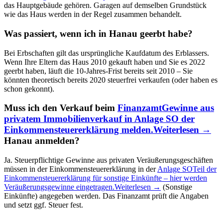
das Hauptgebäude gehören. Garagen auf demselben Grundstück
wie das Haus werden in der Regel zusammen behandelt.
Was passiert, wenn ich in Hanau geerbt habe?
Bei Erbschaften gilt das ursprüngliche Kaufdatum des Erblassers.
Wenn Ihre Eltern das Haus 2010 gekauft haben und Sie es 2022
geerbt haben, läuft die 10-Jahres-Frist bereits seit 2010 – Sie
könnten theoretisch bereits 2020 steuerfrei verkaufen (oder haben es
schon gekonnt).
Muss ich den Verkauf beim
Finanzamt
Gewinne aus
privatem Immobilienverkauf in Anlage SO der
Einkommensteuererklärung melden.
Weiterlesen →
Hanau anmelden?
Ja. Steuerpflichtige Gewinne aus privaten Veräußerungsgeschäften
müssen in der Einkommensteuererklärung in der
Anlage SO
Teil der
Einkommensteuererklärung für sonstige Einkünfte – hier werden
Veräußerungsgewinne eingetragen.
Weiterlesen →
(Sonstige
Einkünfte) angegeben werden. Das Finanzamt prüft die Angaben
und setzt ggf. Steuer fest.