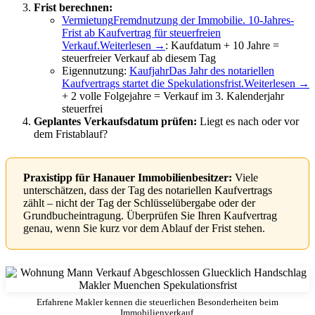
Frist berechnen:
Vermietung
Fremdnutzung der Immobilie. 10-Jahres-
Frist ab Kaufvertrag für steuerfreien
Verkauf.
Weiterlesen →
: Kaufdatum + 10 Jahre =
steuerfreier Verkauf ab diesem Tag
Eigennutzung:
Kaufjahr
Das Jahr des notariellen
Kaufvertrags startet die Spekulationsfrist.
Weiterlesen →
+ 2 volle Folgejahre = Verkauf im 3. Kalenderjahr
steuerfrei
Geplantes Verkaufsdatum prüfen:
Liegt es nach oder vor
dem Fristablauf?
Praxistipp für Hanauer Immobilienbesitzer:
Viele
unterschätzen, dass der Tag des notariellen Kaufvertrags
zählt – nicht der Tag der Schlüsselübergabe oder der
Grundbucheintragung. Überprüfen Sie Ihren Kaufvertrag
genau, wenn Sie kurz vor dem Ablauf der Frist stehen.
Erfahrene Makler kennen die steuerlichen Besonderheiten beim
Immobilienverkauf.