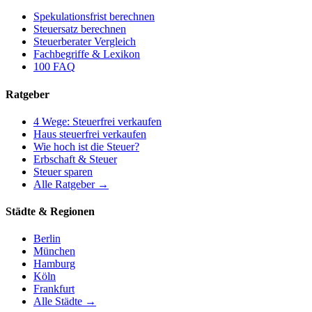
Spekulationsfrist berechnen
Steuersatz berechnen
Steuerberater Vergleich
Fachbegriffe & Lexikon
100 FAQ
Ratgeber
4 Wege: Steuerfrei verkaufen
Haus steuerfrei verkaufen
Wie hoch ist die Steuer?
Erbschaft & Steuer
Steuer sparen
Alle Ratgeber →
Städte & Regionen
Berlin
München
Hamburg
Köln
Frankfurt
Alle Städte →