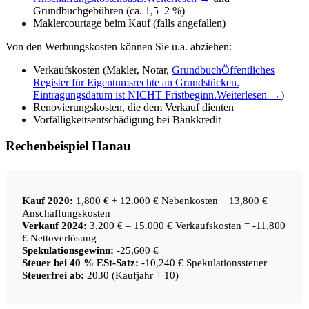
Grundbuchgebühren (ca. 1,5–2 %)
Maklercourtage beim Kauf (falls angefallen)
Von den Werbungskosten können Sie u.a. abziehen:
Verkaufskosten (Makler, Notar,
Grundbuch
Öffentliches
Register für Eigentumsrechte an Grundstücken.
Eintragungsdatum ist NICHT Fristbeginn.
Weiterlesen →
)
Renovierungskosten, die dem Verkauf dienten
Vorfälligkeitsentschädigung bei Bankkredit
Rechenbeispiel Hanau
Kauf 2020:
1,800 € + 12.000 € Nebenkosten = 13,800 €
Anschaffungskosten
Verkauf 2024:
3,200 € – 15.000 € Verkaufskosten = -11,800
€ Nettoverlösung
Spekulationsgewinn:
-25,600 €
Steuer bei 40 % ESt-Satz:
-10,240 € Spekulationssteuer
Steuerfrei ab:
2030 (Kaufjahr + 10)