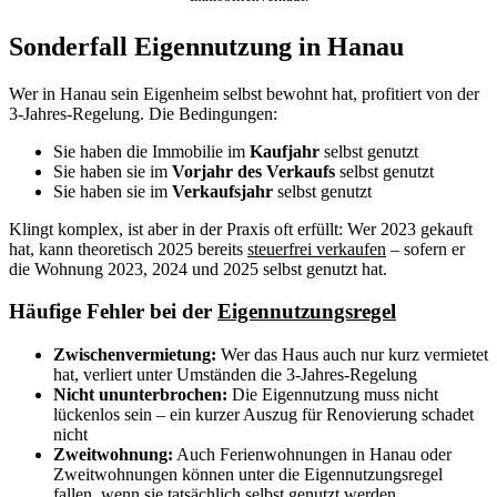
Sonderfall Eigennutzung in Hanau
Wer in Hanau sein Eigenheim selbst bewohnt hat, profitiert von der
3-Jahres-Regelung. Die Bedingungen:
Sie haben die Immobilie im
Kaufjahr
selbst genutzt
Sie haben sie im
Vorjahr des Verkaufs
selbst genutzt
Sie haben sie im
Verkaufsjahr
selbst genutzt
Klingt komplex, ist aber in der Praxis oft erfüllt: Wer 2023 gekauft
hat, kann theoretisch 2025 bereits
steuerfrei verkaufen
– sofern er
die Wohnung 2023, 2024 und 2025 selbst genutzt hat.
Häufige Fehler bei der
Eigennutzungsregel
Zwischenvermietung:
Wer das Haus auch nur kurz vermietet
hat, verliert unter Umständen die 3-Jahres-Regelung
Nicht ununterbrochen:
Die Eigennutzung muss nicht
lückenlos sein – ein kurzer Auszug für Renovierung schadet
nicht
Zweitwohnung:
Auch Ferienwohnungen in Hanau oder
Zweitwohnungen können unter die Eigennutzungsregel
fallen, wenn sie tatsächlich selbst genutzt werden