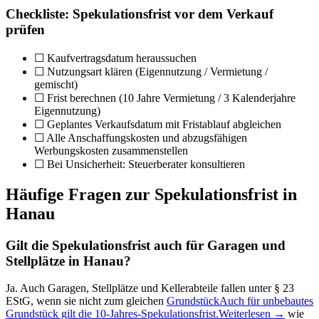
Checkliste: Spekulationsfrist vor dem Verkauf
prüfen
☐ Kaufvertragsdatum heraussuchen
☐ Nutzungsart klären (Eigennutzung / Vermietung /
gemischt)
☐ Frist berechnen (10 Jahre Vermietung / 3 Kalenderjahre
Eigennutzung)
☐ Geplantes Verkaufsdatum mit Fristablauf abgleichen
☐ Alle Anschaffungskosten und abzugsfähigen
Werbungskosten zusammenstellen
☐ Bei Unsicherheit: Steuerberater konsultieren
Häufige Fragen zur Spekulationsfrist in
Hanau
Gilt die Spekulationsfrist auch für Garagen und
Stellplätze in Hanau?
Ja. Auch Garagen, Stellplätze und Kellerabteile fallen unter § 23
EStG, wenn sie nicht zum gleichen
Grundstück
Auch für unbebautes
Grundstück gilt die 10-Jahres-Spekulationsfrist.
Weiterlesen →
wie