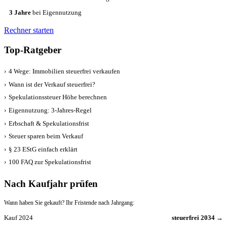
3 Jahre
bei Eigennutzung
Rechner starten
Top-Ratgeber
›
4 Wege: Immobilien steuerfrei verkaufen
›
Wann ist der Verkauf steuerfrei?
›
Spekulationssteuer Höhe berechnen
›
Eigennutzung: 3-Jahres-Regel
›
Erbschaft & Spekulationsfrist
›
Steuer sparen beim Verkauf
›
§ 23 EStG einfach erklärt
›
100 FAQ zur Spekulationsfrist
Nach Kaufjahr prüfen
Wann haben Sie gekauft? Ihr Fristende nach Jahrgang:
Kauf 2024
steuerfrei 2034 →