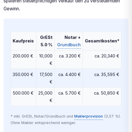
späteren steuerpflichtigen Verkauf den zu versteuernden
Gewinn.
GrESt
Notar +
Kaufpreis
Gesamtkosten*
5.0 %
Grundbuch
200.000 €
10,000
ca. 3.200 €
ca. 20,340 €
€
350.000 €
17,500
ca. 4.400 €
ca. 35,595 €
€
500.000 €
25,000
ca. 5.700 €
ca. 50,850 €
€
* inkl. GrESt, Notar/Grundbuch und
Maklerprovision
(3,57 %).
Ohne Makler entsprechend weniger.