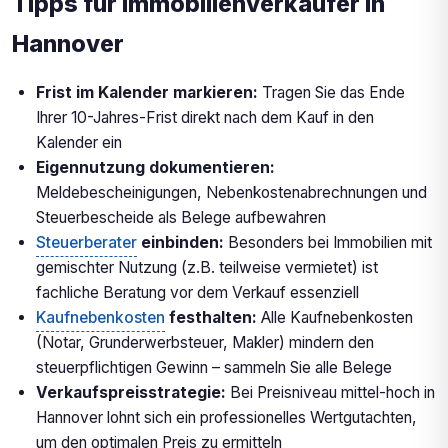
Tipps für Immobilienverkäufer in
Hannover
Frist im Kalender markieren:
Tragen Sie das Ende
Ihrer 10-Jahres-Frist direkt nach dem Kauf in den
Kalender ein
Eigennutzung dokumentieren:
Meldebescheinigungen, Nebenkostenabrechnungen und
Steuerbescheide als Belege aufbewahren
Steuerberater
einbinden:
Besonders bei Immobilien mit
gemischter Nutzung (z.B. teilweise vermietet) ist
fachliche Beratung vor dem Verkauf essenziell
Kaufnebenkosten
festhalten:
Alle Kaufnebenkosten
(Notar, Grunderwerbsteuer, Makler) mindern den
steuerpflichtigen Gewinn – sammeln Sie alle Belege
Verkaufspreisstrategie:
Bei Preisniveau mittel-hoch in
Hannover lohnt sich ein professionelles Wertgutachten,
um den optimalen Preis zu ermitteln