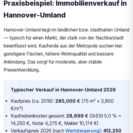
Praxisbeispiel: Immobilienverkauf in
Hannover-Umland
Hannover-Umland liegt im ländlichen bzw. stadtnahen Umland
— typisch für einen Markt, der stark von der Nachbarstadt
beeinflusst wird. Kaufende aus der Metropole suchen hier
günstigere Flächen, höhere Wohnqualität und bessere
Anbindung. Das sorgt für moderate, aber stabile
Preisentwicklung.
Typischer Verkauf in Hannover-Umland 2026
Kaufpreis (ca. 2016):
285,000 €
(75 m² × 3,800
€/m²)
Kaufnebenkosten gesamt:
28,699 €
(GrESt 5.0 % =
14,250 €, Notar 4,275 €, Makler 10,174 €)
Verkaufspreis 2026 (nach
Wertsteigerung
):
413,250