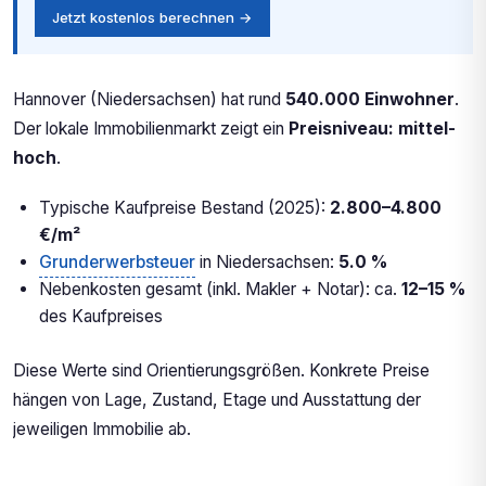
Jetzt kostenlos berechnen →
Hannover (Niedersachsen) hat rund
540.000 Einwohner
.
Der lokale Immobilienmarkt zeigt ein
Preisniveau: mittel-
hoch
.
Typische Kaufpreise Bestand (2025):
2.800–4.800
€/m²
Grunderwerbsteuer
in Niedersachsen:
5.0 %
Nebenkosten gesamt (inkl. Makler + Notar): ca.
12–15 %
des Kaufpreises
Diese Werte sind Orientierungsgrößen. Konkrete Preise
hängen von Lage, Zustand, Etage und Ausstattung der
jeweiligen Immobilie ab.