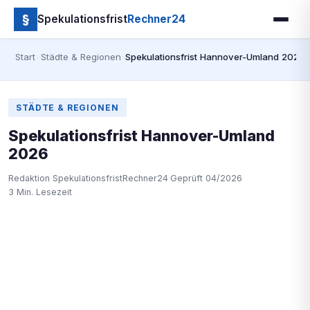
§
Spekulationsfrist
Rechner24
Start
›
Städte & Regionen
›
Spekulationsfrist Hannover-Umland 2026
STÄDTE & REGIONEN
Spekulationsfrist Hannover-Umland
2026
Redaktion SpekulationsfristRechner24
·
Geprüft 04/2026
·
3 Min. Lesezeit