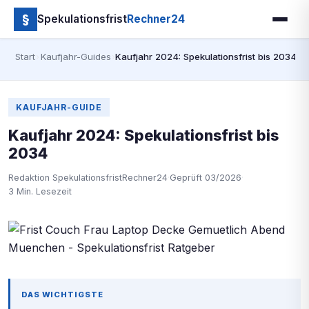
§
Spekulationsfrist
Rechner24
Start
›
Kaufjahr-Guides
›
Kaufjahr 2024: Spekulationsfrist bis 2034
KAUFJAHR-GUIDE
Kaufjahr 2024: Spekulationsfrist bis
2034
Redaktion SpekulationsfristRechner24
·
Geprüft 03/2026
·
3 Min. Lesezeit
DAS WICHTIGSTE