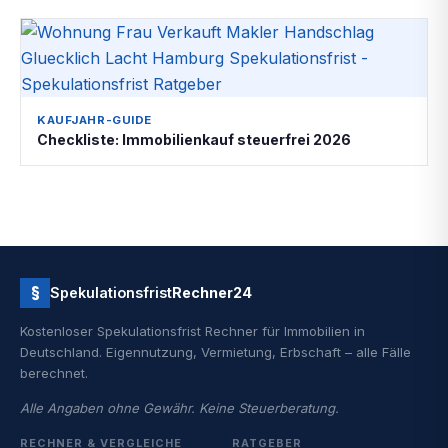
KAUFJAHR-GUIDE
Checkliste: Immobilienkauf steuerfrei 2026
§
Spekulationsfrist
Rechner24
Kostenloser Spekulationsfrist Rechner für Immobilien in
Deutschland. Eigennutzung, Vermietung, Erbschaft – alle Fälle
berechnet.
Alle Angaben ohne Gewähr. Keine Steuerberatung.
RECHNER & VERGLEICHE
RATGEBER