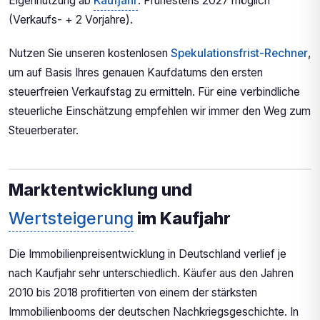
Eigennutzung ab
Kaufjahr
: Frühestens 2027 möglich
(Verkaufs- + 2 Vorjahre).
Nutzen Sie unseren kostenlosen
Spekulationsfrist-Rechner
,
um auf Basis Ihres genauen Kaufdatums den ersten
steuerfreien Verkaufstag zu ermitteln. Für eine verbindliche
steuerliche Einschätzung empfehlen wir immer den Weg zum
Steuerberater.
Marktentwicklung und
Wertsteigerung
im Kaufjahr
Die Immobilienpreisentwicklung in Deutschland verlief je
nach Kaufjahr sehr unterschiedlich. Käufer aus den Jahren
2010 bis 2018 profitierten von einem der stärksten
Immobilienbooms der deutschen Nachkriegsgeschichte. In