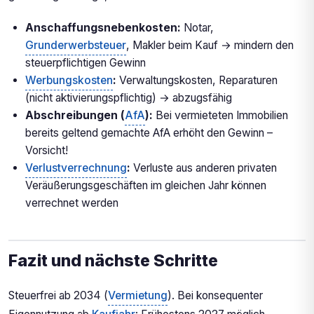
Anschaffungsnebenkosten:
Notar,
Grunderwerbsteuer
, Makler beim Kauf → mindern den
steuerpflichtigen Gewinn
Werbungskosten
:
Verwaltungskosten, Reparaturen
(nicht aktivierungspflichtig) → abzugsfähig
Abschreibungen (
AfA
):
Bei vermieteten Immobilien
bereits geltend gemachte AfA erhöht den Gewinn –
Vorsicht!
Verlustverrechnung
:
Verluste aus anderen privaten
Veräußerungsgeschäften im gleichen Jahr können
verrechnet werden
Fazit und nächste Schritte
Steuerfrei ab 2034 (
Vermietung
). Bei konsequenter