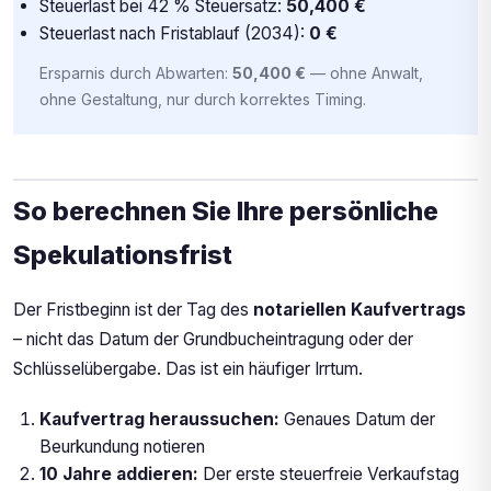
Steuerlast bei 42 % Steuersatz:
50,400 €
Steuerlast nach Fristablauf (2034):
0 €
Ersparnis durch Abwarten:
50,400 €
— ohne Anwalt,
ohne Gestaltung, nur durch korrektes Timing.
So berechnen Sie Ihre persönliche
Spekulationsfrist
Der Fristbeginn ist der Tag des
notariellen Kaufvertrags
– nicht das Datum der Grundbucheintragung oder der
Schlüsselübergabe. Das ist ein häufiger Irrtum.
Kaufvertrag heraussuchen:
Genaues Datum der
Beurkundung notieren
10 Jahre addieren:
Der erste steuerfreie Verkaufstag