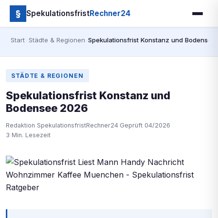
§
Spekulationsfrist
Rechner24
Start
›
Städte & Regionen
›
Spekulationsfrist Konstanz und Bodensee
STÄDTE & REGIONEN
Spekulationsfrist Konstanz und
Bodensee 2026
Redaktion SpekulationsfristRechner24
·
Geprüft 04/2026
·
3 Min. Lesezeit