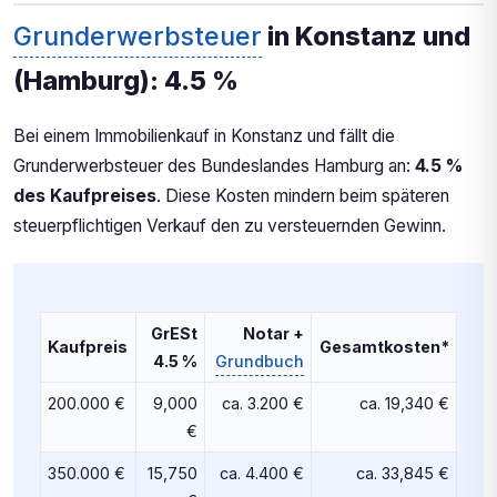
Grunderwerbsteuer
in Konstanz und
(Hamburg): 4.5 %
Bei einem Immobilienkauf in Konstanz und fällt die
Grunderwerbsteuer des Bundeslandes Hamburg an:
4.5 %
des Kaufpreises
. Diese Kosten mindern beim späteren
steuerpflichtigen Verkauf den zu versteuernden Gewinn.
GrESt
Notar +
Kaufpreis
Gesamtkosten*
4.5 %
Grundbuch
200.000 €
9,000
ca. 3.200 €
ca. 19,340 €
€
350.000 €
15,750
ca. 4.400 €
ca. 33,845 €