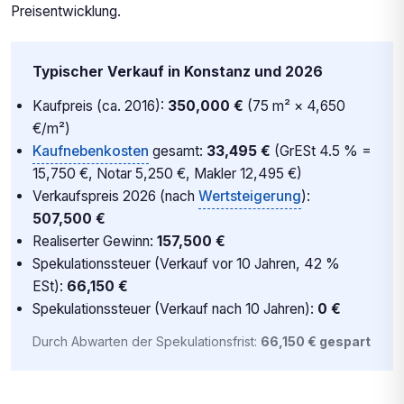
Preisentwicklung.
Typischer Verkauf in Konstanz und 2026
Kaufpreis (ca. 2016):
350,000 €
(75 m² × 4,650
€/m²)
Kaufnebenkosten
gesamt:
33,495 €
(GrESt 4.5 % =
15,750 €, Notar 5,250 €, Makler 12,495 €)
Verkaufspreis 2026 (nach
Wertsteigerung
):
507,500 €
Realiserter Gewinn:
157,500 €
Spekulationssteuer (Verkauf vor 10 Jahren, 42 %
ESt):
66,150 €
Spekulationssteuer (Verkauf nach 10 Jahren):
0 €
Durch Abwarten der Spekulationsfrist:
66,150 € gespart