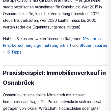
Die Spekulationsfrist gilt bundeseinheitlich – es gibt keine
stadtspezifischen Ausnahmen für Osnabrück. Wer 2015 in
Osnabrück kaufte, kann bei Vermietung frühestens 2025
steuerfrei verkaufen; wer 2020 kaufte, muss bis 2030
warten (oder die Eigennutzungsregel nutzen).
Nutzen Sie unsere weiterführenden Ratgeber:
10-Jahres-
Frist berechnen
,
Eigennutzung erklärt
und
Steuern sparen
– 15 Tipps
.
Praxisbeispiel: Immobilienverkauf in
Osnabrück
Osnabrück ist eine solide Mittelstadt mit stabiler
Immobiliennachfrage. Die Preise entwickeln sich moderat,
getragen von lokaler Wirtschaft, Hochschulen oder guter