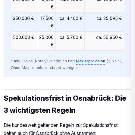
€
350.000 €
17,500
ca. 4.400 €
ca. 35,595 €
€
500.000 €
25,000
ca. 5.700 €
ca. 50,850 €
€
* inkl. GrESt, Notar/Grundbuch und
Maklerprovision
(3,57 %).
Ohne Makler entsprechend weniger.
Spekulationsfrist in Osnabrück: Die
3 wichtigsten Regeln
Die bundesweit geltenden Regeln zur Spekulationsfrist
gelten auch für Osnabrück ohne Ausnahmen: