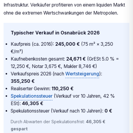
Infrastruktur. Verkäufer profitieren von einem liquiden Markt
ohne die extremen Wertschwankungen der Metropolen.
Typischer Verkauf in Osnabrück 2026
Kaufpreis (ca. 2016):
245,000 €
(75 m² × 3,250
€/m²)
Kaufnebenkosten gesamt:
24,671 €
(GrESt 5.0 % =
12,250 €, Notar 3,675 €, Makler 8,746 €)
Verkaufspreis 2026 (nach
Wertsteigerung
):
355,250 €
Realiserter Gewinn:
110,250 €
Spekulationssteuer
(Verkauf vor 10 Jahren, 42 %
ESt):
46,305 €
Spekulationssteuer (Verkauf nach 10 Jahren):
0 €
Durch Abwarten der Spekulationsfrist:
46,305 €
gespart