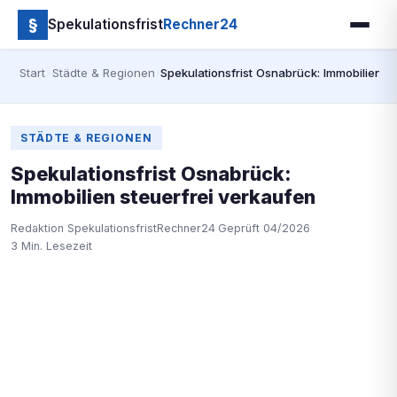
§
Spekulationsfrist
Rechner24
Start
›
Städte & Regionen
›
Spekulationsfrist Osnabrück: Immobilien s
STÄDTE & REGIONEN
Spekulationsfrist Osnabrück:
Immobilien steuerfrei verkaufen
Redaktion SpekulationsfristRechner24
·
Geprüft 04/2026
·
3 Min. Lesezeit