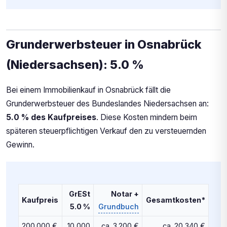
Grunderwerbsteuer in Osnabrück
(Niedersachsen): 5.0 %
Bei einem Immobilienkauf in Osnabrück fällt die
Grunderwerbsteuer des Bundeslandes Niedersachsen an:
5.0 % des Kaufpreises
. Diese Kosten mindern beim
späteren steuerpflichtigen Verkauf den zu versteuernden
Gewinn.
GrESt
Notar +
Kaufpreis
Gesamtkosten*
5.0 %
Grundbuch
200.000 €
10,000
ca. 3.200 €
ca. 20,340 €