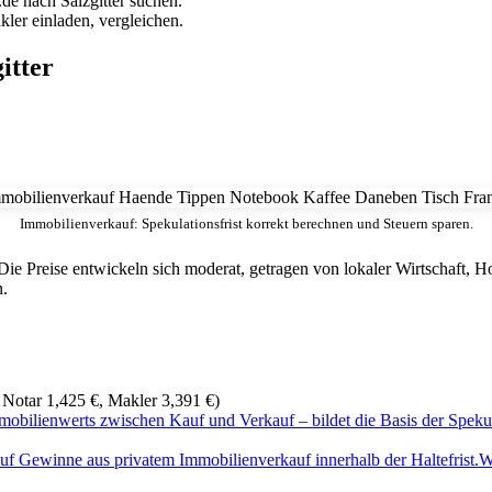
de nach Salzgitter suchen.
ler einladen, vergleichen.
itter
Immobilienverkauf: Spekulationsfrist korrekt berechnen und Steuern sparen.
e. Die Preise entwickeln sich moderat, getragen von lokaler Wirtschaft, 
n.
Notar 1,425 €, Makler 3,391 €)
mobilienwerts zwischen Kauf und Verkauf – bildet die Basis der Spekul
 Gewinne aus privatem Immobilienverkauf innerhalb der Haltefrist.
W