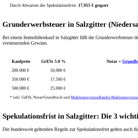
Durch Abwarten der Spekulationsfrist:
17,955 € gespart
Grunderwerbsteuer in Salzgitter (Nieders
Bei einem Immobilienkauf in Salzgitter fällt die Grunderwerbsteuer
versteuernden Gewinn.
Kaufpreis
GrESt 5.0 %
Notar +
Grundb
200.000 €
10,000 €
350.000 €
17,500 €
500.000 €
25,000 €
* inkl. GrESt, Notar/Grundbuch und
Maklerprovision
Käufer-Maklerprovisio
Spekulationsfrist in Salzgitter: Die 3 wich
Die bundesweit geltenden Regeln zur Spekulationsfrist gelten auch f