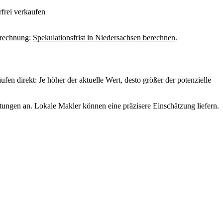
rfrei verkaufen
berechnung:
Spekulationsfrist in Niedersachsen berechnen
.
fen direkt: Je höher der aktuelle Wert, desto größer der potenzielle
ungen an. Lokale Makler können eine präzisere Einschätzung liefern.