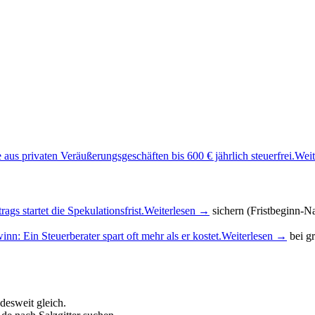
aus privaten Veräußerungsgeschäften bis 600 € jährlich steuerfrei.
Weit
ags startet die Spekulationsfrist.
Weiterlesen →
sichern (Fristbeginn-N
n: Ein Steuerberater spart oft mehr als er kostet.
Weiterlesen →
bei g
desweit gleich.