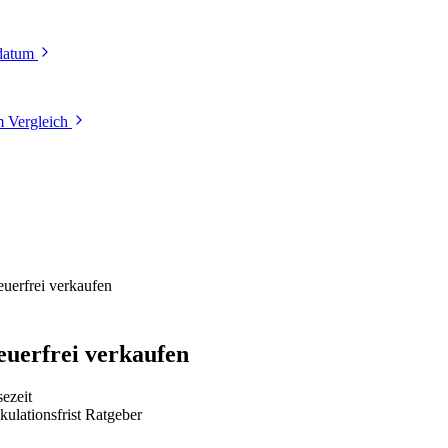
tdatum
 Vergleich
teuerfrei verkaufen
teuerfrei verkaufen
ezeit