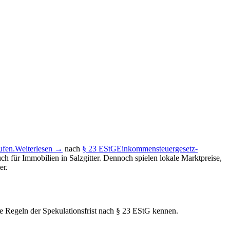
ufen.
Weiterlesen →
nach
§ 23 EStG
Einkommensteuergesetz-
ch für Immobilien in Salzgitter. Dennoch spielen lokale Marktpreise,
er.
die Regeln der Spekulationsfrist nach § 23 EStG kennen.