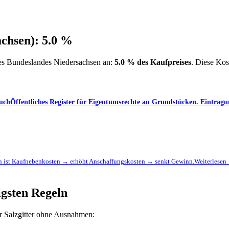
achsen): 5.0 %
 des Bundeslandes Niedersachsen an:
5.0 % des Kaufpreises
. Diese Kos
uch
Öffentliches Register für Eigentumsrechte an Grundstücken. Eintrag
n ist Kaufnebenkosten → erhöht Anschaffungskosten → senkt Gewinn.
Weiterlesen
tigsten Regeln
ür Salzgitter ohne Ausnahmen: