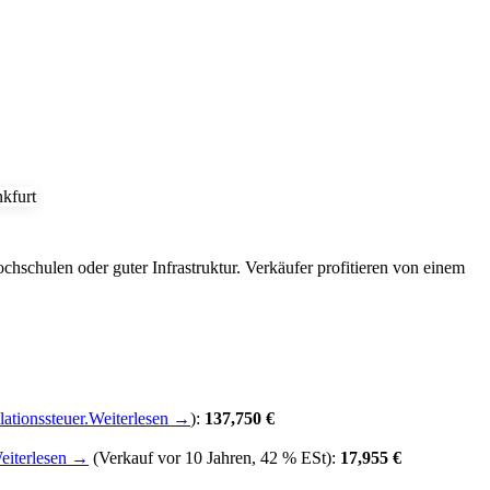
Hochschulen oder guter Infrastruktur. Verkäufer profitieren von einem
ationssteuer.
Weiterlesen →
):
137,750 €
eiterlesen →
(Verkauf vor 10 Jahren, 42 % ESt):
17,955 €