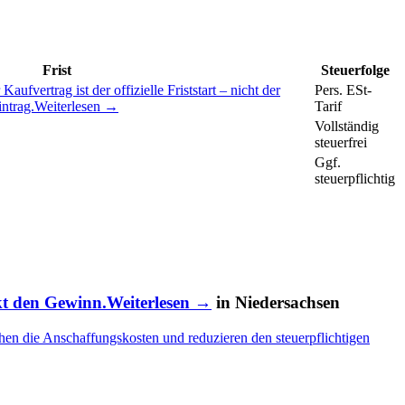
Frist
Steuerfolge
 Kaufvertrag ist der offizielle Friststart – nicht der
Pers. ESt-
ntrag.
Weiterlesen →
Tarif
Vollständig
steuerfrei
Ggf.
steuerpflichtig
kt den Gewinn.
Weiterlesen →
in Niedersachsen
hen die Anschaffungskosten und reduzieren den steuerpflichtigen