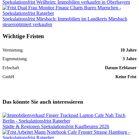
Spekulationsfrist Weilheim: Immobilien verkaufen in Oberbayern
Spekulationsfrist Miesbach: Immobilien im Landkreis Miesbach
steueroptimiert verkaufen
Wichtige Fristen
Vermietung
10 Jahre
Eigennutzung
3 Jahre
Erbschaft
Datum Erblasser
GmbH
Keine Frist
Das könnte Sie auch interessieren
Städte & Regionen
Spekulationsfrist Kaufbeuren 2026