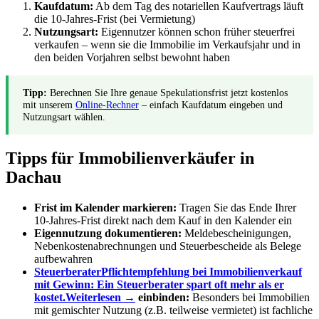
Kaufdatum:
Ab dem Tag des notariellen Kaufvertrags läuft
die 10-Jahres-Frist (bei Vermietung)
Nutzungsart:
Eigennutzer können schon früher steuerfrei
verkaufen – wenn sie die Immobilie im Verkaufsjahr und in
den beiden Vorjahren selbst bewohnt haben
Tipp:
Berechnen Sie Ihre genaue Spekulationsfrist jetzt kostenlos
mit unserem
Online-Rechner
– einfach Kaufdatum eingeben und
Nutzungsart wählen.
Tipps für Immobilienverkäufer in
Dachau
Frist im Kalender markieren:
Tragen Sie das Ende Ihrer
10-Jahres-Frist direkt nach dem Kauf in den Kalender ein
Eigennutzung dokumentieren:
Meldebescheinigungen,
Nebenkostenabrechnungen und Steuerbescheide als Belege
aufbewahren
Steuerberater
Pflichtempfehlung bei Immobilienverkauf
mit Gewinn: Ein Steuerberater spart oft mehr als er
kostet.
Weiterlesen →
einbinden:
Besonders bei Immobilien
mit gemischter Nutzung (z.B. teilweise vermietet) ist fachliche