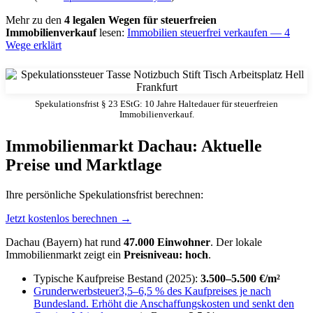
Mehr zu den
4 legalen Wegen für steuerfreien
Immobilienverkauf
lesen:
Immobilien steuerfrei verkaufen — 4
Wege erklärt
Spekulationsfrist § 23 EStG: 10 Jahre Haltedauer für steuerfreien
Immobilienverkauf.
Immobilienmarkt Dachau: Aktuelle
Preise und Marktlage
Ihre persönliche Spekulationsfrist berechnen:
Jetzt kostenlos berechnen →
Dachau (Bayern) hat rund
47.000 Einwohner
. Der lokale
Immobilienmarkt zeigt ein
Preisniveau: hoch
.
Typische Kaufpreise Bestand (2025):
3.500–5.500 €/m²
Grunderwerbsteuer
3,5–6,5 % des Kaufpreises je nach
Bundesland. Erhöht die Anschaffungskosten und senkt den