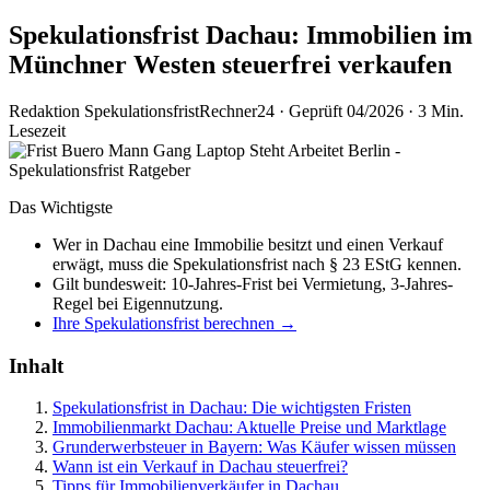
Spekulationsfrist Dachau: Immobilien im
Münchner Westen steuerfrei verkaufen
Redaktion SpekulationsfristRechner24
·
Geprüft 04/2026
·
3 Min.
Lesezeit
Das Wichtigste
Wer in Dachau eine Immobilie besitzt und einen Verkauf
erwägt, muss die Spekulationsfrist nach § 23 EStG kennen.
Gilt bundesweit: 10-Jahres-Frist bei Vermietung, 3-Jahres-
Regel bei Eigennutzung.
Ihre Spekulationsfrist berechnen →
Inhalt
Spekulationsfrist in Dachau: Die wichtigsten Fristen
Immobilienmarkt Dachau: Aktuelle Preise und Marktlage
Grunderwerbsteuer in Bayern: Was Käufer wissen müssen
Wann ist ein Verkauf in Dachau steuerfrei?
Tipps für Immobilienverkäufer in Dachau