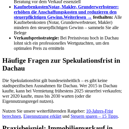
Beratung vor dem Verkauf essenziell
Kaufnebenkosten
Notar, Makler, Grunderwerbsteuer:
erhöhen die Anschaffungskosten und reduzieren den
steuerpflichtigen Gewinn.
Weiterlesen →
festhalten:
Alle
Kaufnebenkosten (Notar, Grunderwerbsteuer, Makler)
mindern den steuerpflichtigen Gewinn – sammeln Sie alle
Belege
Verkaufspreisstrategie:
Bei Preisniveau hoch in Dachau
lohnt sich ein professionelles Wertgutachten, um den
optimalen Preis zu ermitteln
Häufige Fragen zur Spekulationsfrist in
Dachau
Die Spekulationsfrist gilt bundeseinheitlich – es gibt keine
stadtspezifischen Ausnahmen für Dachau. Wer 2015 in Dachau
kaufte, kann bei Vermietung frühestens 2025 steuerfrei verkaufen;
wer 2020 kaufte, muss bis 2030 warten (oder die
Eigennutzungsregel nutzen).
Nutzen Sie unsere weiterführenden Ratgeber:
10-Jahres-Frist
berechnen
,
Eigennutzung erklärt
und
Steuern sparen – 15 Tipps
.
Praxisbeispiel: Immobilienverkauf in