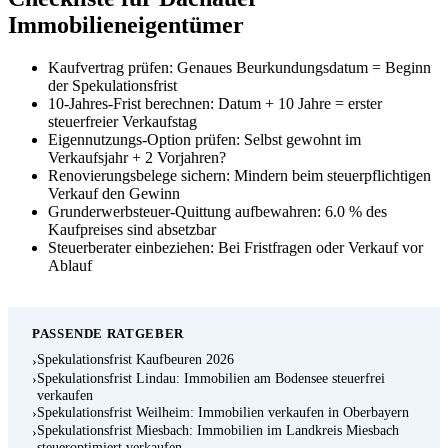
Immobilieneigentümer
Kaufvertrag prüfen: Genaues Beurkundungsdatum = Beginn
der Spekulationsfrist
10-Jahres-Frist berechnen: Datum + 10 Jahre = erster
steuerfreier Verkaufstag
Eigennutzungs-Option prüfen: Selbst gewohnt im
Verkaufsjahr + 2 Vorjahren?
Renovierungsbelege sichern: Mindern beim steuerpflichtigen
Verkauf den Gewinn
Grunderwerbsteuer-Quittung aufbewahren: 6.0 % des
Kaufpreises sind absetzbar
Steuerberater einbeziehen: Bei Fristfragen oder Verkauf vor
Ablauf
PASSENDE RATGEBER
Spekulationsfrist Kaufbeuren 2026
›
Spekulationsfrist Lindau: Immobilien am Bodensee steuerfrei
›
verkaufen
Spekulationsfrist Weilheim: Immobilien verkaufen in Oberbayern
›
Spekulationsfrist Miesbach: Immobilien im Landkreis Miesbach
›
steueroptimiert verkaufen