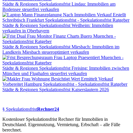
Städte & Regionen
Spekulationsfrist Lindau: Immobilien am
Bodensee steuerfrei verkaufen
Städte & Regionen
Spekulationsfrist Weilheim: Immobilien
verkaufen in Oberbayern
Städte & Regionen
Spekulationsfrist Miesbach: Immobilien im
Landkreis Miesbach steueroptimiert verkaufen
Städte & Regionen
Spekulationsfrist Freising: Immobilien zwischen
München und Flughafen steuerfrei verkaufen
Städte & Regionen
Spekulationsfrist Kaiserslautern 2026
§
Spekulationsfrist
Rechner24
Kostenloser Spekulationsfrist Rechner für Immobilien in
Deutschland. Eigennutzung, Vermietung, Erbschaft – alle Fälle
berechnet.