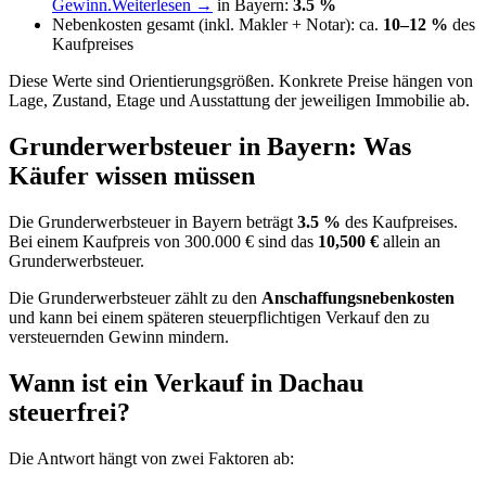
Gewinn.
Weiterlesen →
in Bayern:
3.5 %
Nebenkosten gesamt (inkl. Makler + Notar): ca.
10–12 %
des
Kaufpreises
Diese Werte sind Orientierungsgrößen. Konkrete Preise hängen von
Lage, Zustand, Etage und Ausstattung der jeweiligen Immobilie ab.
Grunderwerbsteuer in Bayern: Was
Käufer wissen müssen
Die Grunderwerbsteuer in Bayern beträgt
3.5 %
des Kaufpreises.
Bei einem Kaufpreis von 300.000 € sind das
10,500 €
allein an
Grunderwerbsteuer.
Die Grunderwerbsteuer zählt zu den
Anschaffungsnebenkosten
und kann bei einem späteren steuerpflichtigen Verkauf den zu
versteuernden Gewinn mindern.
Wann ist ein Verkauf in Dachau
steuerfrei?
Die Antwort hängt von zwei Faktoren ab: