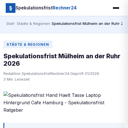
§
Spekulationsfrist
Rechner24
Start
›
Städte & Regionen
›
Spekulationsfrist Mülheim an der Ruhr 20
STÄDTE & REGIONEN
Spekulationsfrist Mülheim an der Ruhr
2026
Redaktion SpekulationsfristRechner24
·
Geprüft 01/2026
·
3 Min. Lesezeit