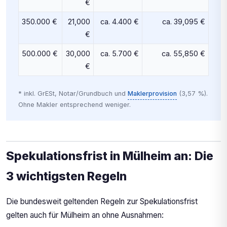
€
350.000 €
21,000
ca. 4.400 €
ca. 39,095 €
€
500.000 €
30,000
ca. 5.700 €
ca. 55,850 €
€
* inkl. GrESt, Notar/Grundbuch und
Maklerprovision
(3,57 %).
Ohne Makler entsprechend weniger.
Spekulationsfrist in Mülheim an: Die
3 wichtigsten Regeln
Die bundesweit geltenden Regeln zur Spekulationsfrist
gelten auch für Mülheim an ohne Ausnahmen: