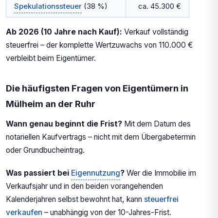
Spekulationssteuer
(38 %)
ca. 45.300 €
Ab 2026 (10 Jahre nach Kauf):
Verkauf vollständig
steuerfrei – der komplette Wertzuwachs von 110.000 €
verbleibt beim Eigentümer.
Die häufigsten Fragen von Eigentümern in
Mülheim an der Ruhr
Wann genau beginnt die Frist?
Mit dem Datum des
notariellen Kaufvertrags – nicht mit dem Übergabetermin
oder Grundbucheintrag.
Was passiert bei
Eigennutzung
?
Wer die Immobilie im
Verkaufsjahr und in den beiden vorangehenden
Kalenderjahren selbst bewohnt hat, kann
steuerfrei
verkaufen
– unabhängig von der 10-Jahres-Frist.