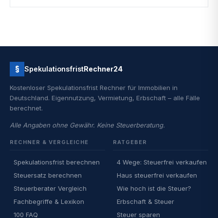
§
Spekulationsfrist
Rechner24
Kostenloser Spekulationsfrist Rechner für Immobilien in
Deutschland. Eigennutzung, Vermietung, Erbschaft – alle Fälle
berechnet.
Alle Angaben ohne Gewähr. Keine Steuerberatung.
RECHNER & VERGLEICHE
RATGEBER
Spekulationsfrist berechnen
4 Wege: Steuerfrei verkaufen
Steuersatz berechnen
Haus steuerfrei verkaufen
Steuerberater Vergleich
Wie hoch ist die Steuer?
Fachbegriffe & Lexikon
Erbschaft & Steuer
100 FAQ
Steuer sparen