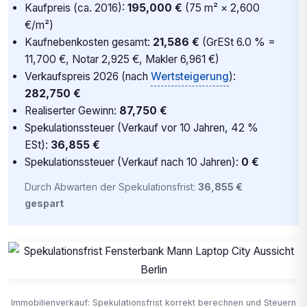
Kaufpreis (ca. 2016):
195,000 €
(75 m² × 2,600
€/m²)
Kaufnebenkosten gesamt:
21,586 €
(GrESt 6.0 % =
11,700 €, Notar 2,925 €, Makler 6,961 €)
Verkaufspreis 2026 (nach
Wertsteigerung
):
282,750 €
Realiserter Gewinn:
87,750 €
Spekulationssteuer (Verkauf vor 10 Jahren, 42 %
ESt):
36,855 €
Spekulationssteuer (Verkauf nach 10 Jahren):
0 €
Durch Abwarten der Spekulationsfrist:
36,855 €
gespart
Immobilienverkauf: Spekulationsfrist korrekt berechnen und Steuern