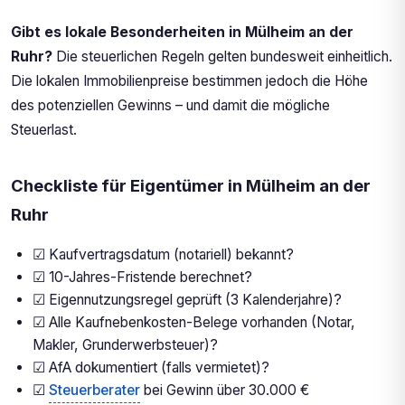
Gibt es lokale Besonderheiten in Mülheim an der
Ruhr?
Die steuerlichen Regeln gelten bundesweit einheitlich.
Die lokalen Immobilienpreise bestimmen jedoch die Höhe
des potenziellen Gewinns – und damit die mögliche
Steuerlast.
Checkliste für Eigentümer in Mülheim an der
Ruhr
☑ Kaufvertragsdatum (notariell) bekannt?
☑ 10-Jahres-Fristende berechnet?
☑ Eigennutzungsregel geprüft (3 Kalenderjahre)?
☑ Alle Kaufnebenkosten-Belege vorhanden (Notar,
Makler, Grunderwerbsteuer)?
☑ AfA dokumentiert (falls vermietet)?
☑
Steuerberater
bei Gewinn über 30.000 €