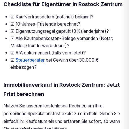
Checkliste für Eigentümer in Rostock Zentrum
☑ Kaufvertragsdatum (notariell) bekannt?
☑ 10-Jahres-Fristende berechnet?
☑ Eigennutzungsregel geprüft (3 Kalenderjahre)?
☑ Alle Kaufnebenkosten-Belege vorhanden (Notar,
Makler, Grunderwerbsteuer)?
☑ AfA dokumentiert (falls vermietet)?
☑
Steuerberater
bei Gewinn über 30.000 €
einbezogen?
Immobilienverkauf in Rostock Zentrum: Jetzt
Frist berechnen
Nutzen Sie unseren kostenlosen Rechner, um Ihre
persönliche Spekulationsfrist exakt zu ermitteln. Geben Sie
einfach Ihr Kaufdatum ein und erfahren Sie sofort, ab wann