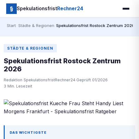
§
Spekulationsfrist
Rechner24
Start
›
Städte & Regionen
›
Spekulationsfrist Rostock Zentrum 2026
STÄDTE & REGIONEN
Spekulationsfrist Rostock Zentrum
2026
Redaktion SpekulationsfristRechner24
·
Geprüft 01/2026
·
3 Min. Lesezeit
DAS WICHTIGSTE