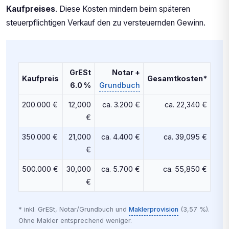
Kaufpreises
. Diese Kosten mindern beim späteren
steuerpflichtigen Verkauf den zu versteuernden Gewinn.
GrESt
Notar +
Kaufpreis
Gesamtkosten*
6.0 %
Grundbuch
200.000 €
12,000
ca. 3.200 €
ca. 22,340 €
€
350.000 €
21,000
ca. 4.400 €
ca. 39,095 €
€
500.000 €
30,000
ca. 5.700 €
ca. 55,850 €
€
* inkl. GrESt, Notar/Grundbuch und
Maklerprovision
(3,57 %).
Ohne Makler entsprechend weniger.