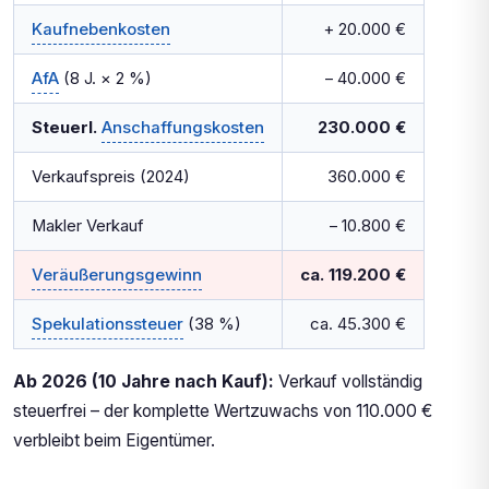
Kaufnebenkosten
+ 20.000 €
AfA
(8 J. × 2 %)
– 40.000 €
Steuerl.
Anschaffungskosten
230.000 €
Verkaufspreis (2024)
360.000 €
Makler Verkauf
– 10.800 €
Veräußerungsgewinn
ca. 119.200 €
Spekulationssteuer
(38 %)
ca. 45.300 €
Ab 2026 (10 Jahre nach Kauf):
Verkauf vollständig
steuerfrei – der komplette Wertzuwachs von 110.000 €
verbleibt beim Eigentümer.