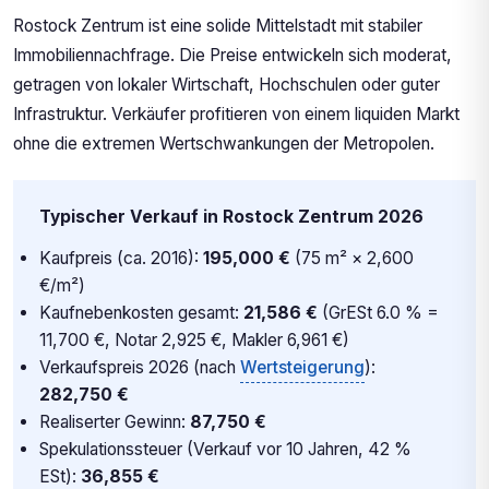
Rostock Zentrum ist eine solide Mittelstadt mit stabiler
Immobiliennachfrage. Die Preise entwickeln sich moderat,
getragen von lokaler Wirtschaft, Hochschulen oder guter
Infrastruktur. Verkäufer profitieren von einem liquiden Markt
ohne die extremen Wertschwankungen der Metropolen.
Typischer Verkauf in Rostock Zentrum 2026
Kaufpreis (ca. 2016):
195,000 €
(75 m² × 2,600
€/m²)
Kaufnebenkosten gesamt:
21,586 €
(GrESt 6.0 % =
11,700 €, Notar 2,925 €, Makler 6,961 €)
Verkaufspreis 2026 (nach
Wertsteigerung
):
282,750 €
Realiserter Gewinn:
87,750 €
Spekulationssteuer (Verkauf vor 10 Jahren, 42 %
ESt):
36,855 €