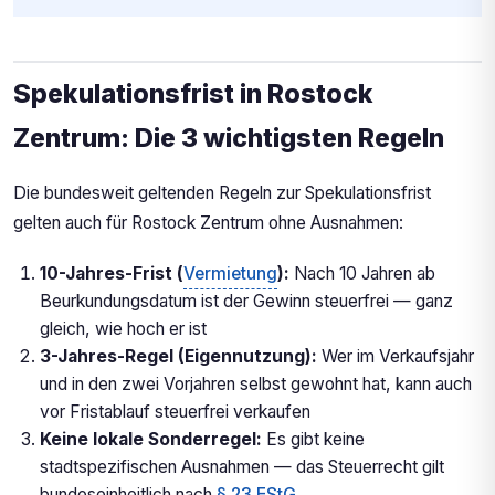
Spekulationsfrist in Rostock
Zentrum: Die 3 wichtigsten Regeln
Die bundesweit geltenden Regeln zur Spekulationsfrist
gelten auch für Rostock Zentrum ohne Ausnahmen:
10-Jahres-Frist (
Vermietung
):
Nach 10 Jahren ab
Beurkundungsdatum ist der Gewinn steuerfrei — ganz
gleich, wie hoch er ist
3-Jahres-Regel (Eigennutzung):
Wer im Verkaufsjahr
und in den zwei Vorjahren selbst gewohnt hat, kann auch
vor Fristablauf steuerfrei verkaufen
Keine lokale Sonderregel:
Es gibt keine
stadtspezifischen Ausnahmen — das Steuerrecht gilt
bundeseinheitlich nach
§ 23 EStG