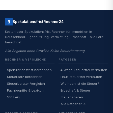
§
Spekulationsfrist
Rechner24
Kostenloser Spekulationsfrist Rechner für Immobilien in
Deutschland. Eigennutzung, Vermietung, Erbschaft – alle Fälle
berechnet.
Alle Angaben ohne Gewähr. Keine Steuerberatung.
RECHNER & VERGLEICHE
RATGEBER
Spekulationsfrist berechnen
4 Wege: Steuerfrei verkaufen
Steuersatz berechnen
Haus steuerfrei verkaufen
Steuerberater Vergleich
Wie hoch ist die Steuer?
Fachbegriffe & Lexikon
Erbschaft & Steuer
100 FAQ
Steuer sparen
Alle Ratgeber →