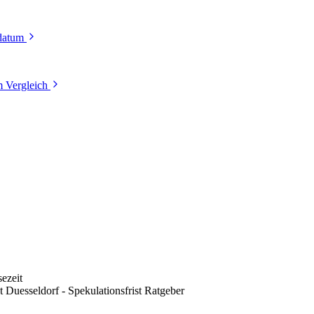
tdatum
 Vergleich
ezeit