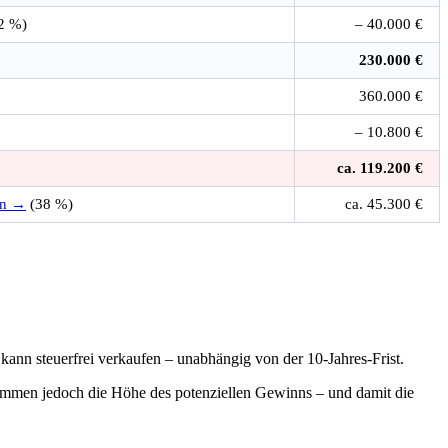
 2 %)
– 40.000 €
230.000 €
360.000 €
– 10.800 €
ca. 119.200 €
en →
(38 %)
ca. 45.300 €
ann steuerfrei verkaufen – unabhängig von der 10-Jahres-Frist.
stimmen jedoch die Höhe des potenziellen Gewinns – und damit die