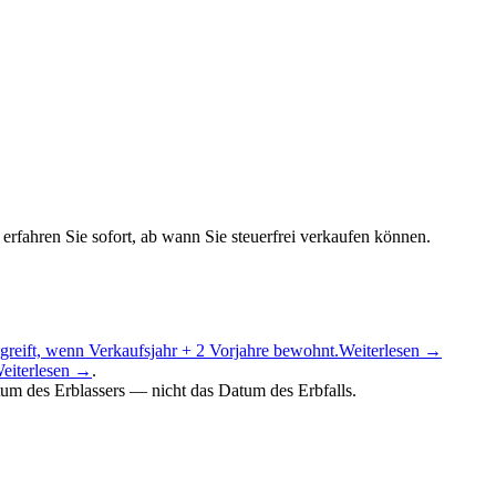
erfahren Sie sofort, ab wann Sie steuerfrei verkaufen können.
reift, wenn Verkaufsjahr + 2 Vorjahre bewohnt.
Weiterlesen →
eiterlesen →
.
m des Erblassers — nicht das Datum des Erbfalls.