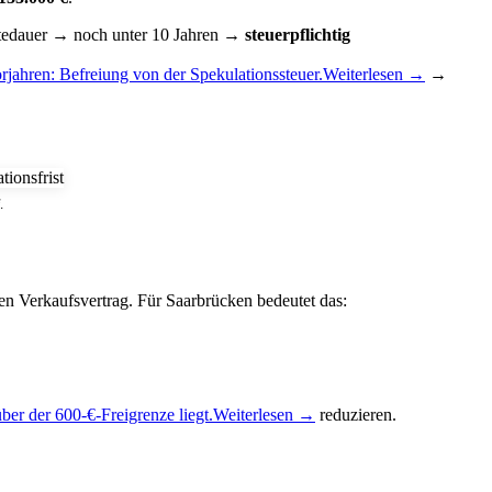
tedauer → noch unter 10 Jahren →
steuerpflichtig
jahren: Befreiung von der Spekulationssteuer.
Weiterlesen →
→
.
en Verkaufsvertrag. Für Saarbrücken bedeutet das:
ber der 600-€-Freigrenze liegt.
Weiterlesen →
reduzieren.