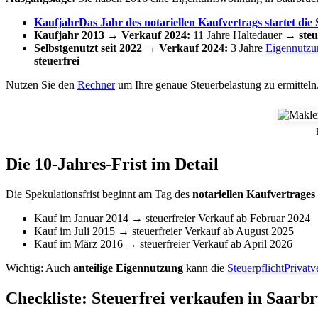
Kaufjahr
Das Jahr des notariellen Kaufvertrags startet die 
Kaufjahr 2013 → Verkauf 2024:
11 Jahre Haltedauer →
steu
Selbstgenutzt seit 2022 → Verkauf 2024:
3 Jahre
Eigennutzu
steuerfrei
Nutzen Sie den
Rechner
um Ihre genaue Steuerbelastung zu ermitteln
Die 10-Jahres-Frist im Detail
Die Spekulationsfrist beginnt am Tag des
notariellen Kaufvertrages
Kauf im Januar 2014 → steuerfreier Verkauf ab Februar 2024
Kauf im Juli 2015 → steuerfreier Verkauf ab August 2025
Kauf im März 2016 → steuerfreier Verkauf ab April 2026
Wichtig: Auch
anteilige Eigennutzung
kann die
Steuerpflicht
Privatv
Checkliste: Steuerfrei verkaufen in Saarb