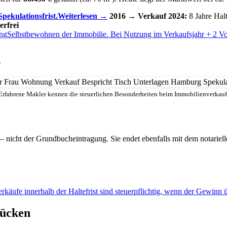
Spekulationsfrist.
Weiterlesen →
2016 → Verkauf 2024:
8 Jahre Hal
erfrei
ng
Selbstbewohnen der Immobilie. Bei Nutzung im Verkaufsjahr + 2 Vor
.
Erfahrene Makler kennen die steuerlichen Besonderheiten beim Immobilienverkauf
– nicht der Grundbucheintragung. Sie endet ebenfalls mit dem notariell
erkäufe innerhalb der Haltefrist sind steuerpflichtig, wenn der Gewinn ü
rücken