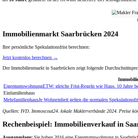
Immobilienmarkt Saarbrücken 2024
Ihre persönliche Spekulationsfrist berechnen:
Jetzt kostenlos berechnen →
Der Immobilienmarkt in Saarbrücken zeigt folgende Durchschnittspre
Immobili
Eigentumswohnung
ETW: gleiche Frist-Regeln wie Haus. 10 Jahre b
Einfamilienhaus
Mehrfamilienhaus
Je Wohneinheit gelten die normalen Spekulationsfri
Quellen: IVD. Immoscout24. lokale Maklerverbände 2024. Preise könn
Rechenbeispiel: Immobilienverkauf in Sa
Ausgangslage:
Sie haben 2016 eine Eigentumswohnung in Saarbrüc