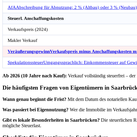
AfA
Abschreibung für Abnutzung: 2 % (Altbau) oder 3 % (Neubau) p
Steuerl. Anschaffungskosten
Verkaufspreis (2024)
Makler Verkauf
Veräußerungsgewinn
Verkaufspreis minus Anschaffungskosten mi
Spekulationssteuer
Umgangssprachlich: Einkommensteuer auf Gewinn
Ab 2026 (10 Jahre nach Kauf):
Verkauf vollständig steuerfrei – de
Die häufigsten Fragen von Eigentümern in Saarbrüc
Wann genau beginnt die Frist?
Mit dem Datum des notariellen Kauf
Was passiert bei Eigennutzung?
Wer die Immobilie im Verkaufsjahr 
Gibt es lokale Besonderheiten in Saarbrücken?
Die steuerlichen R
mögliche Steuerlast.