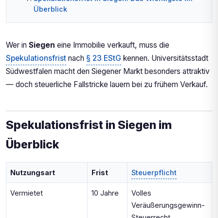
Überblick
Wer in
Siegen
eine Immobilie verkauft, muss die
Spekulationsfrist
nach
§ 23 EStG
kennen. Universitätsstadt
Südwestfalen macht den Siegener Markt besonders attraktiv
— doch steuerliche Fallstricke lauern bei zu frühem Verkauf.
Spekulationsfrist in Siegen im
Überblick
Nutzungsart
Frist
Steuerpflicht
Vermietet
10 Jahre
Volles
Veräußerungsgewinn-
Steuerrecht