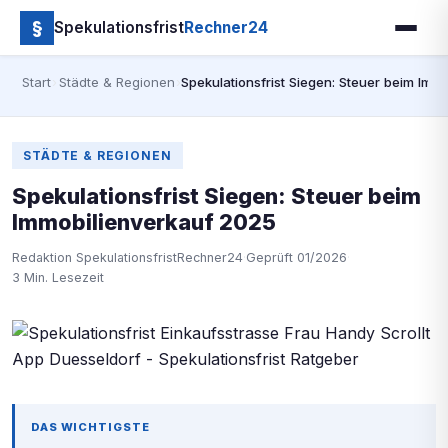
§
Spekulationsfrist
Rechner24
Start
›
Städte & Regionen
›
Spekulationsfrist Siegen: Steuer beim Imm
STÄDTE & REGIONEN
Spekulationsfrist Siegen: Steuer beim
Immobilienverkauf 2025
Redaktion SpekulationsfristRechner24
·
Geprüft 01/2026
·
3 Min. Lesezeit
DAS WICHTIGSTE