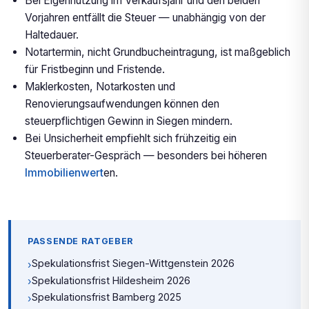
Bei Eigennutzung im Verkaufsjahr und den beiden
Vorjahren entfällt die Steuer — unabhängig von der
Haltedauer.
Notartermin, nicht Grundbucheintragung, ist maßgeblich
für Fristbeginn und Fristende.
Maklerkosten, Notarkosten und
Renovierungsaufwendungen können den
steuerpflichtigen Gewinn in Siegen mindern.
Bei Unsicherheit empfiehlt sich frühzeitig ein
Steuerberater-Gespräch — besonders bei höheren
Immobilienwert
en.
PASSENDE RATGEBER
Spekulationsfrist Siegen-Wittgenstein 2026
›
Spekulationsfrist Hildesheim 2026
›
Spekulationsfrist Bamberg 2025
›