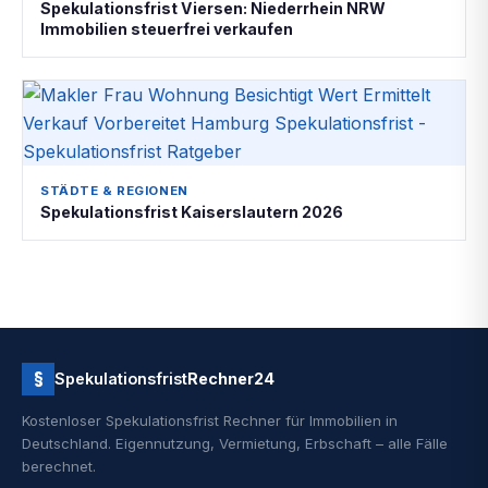
Spekulationsfrist Viersen: Niederrhein NRW
Immobilien steuerfrei verkaufen
STÄDTE & REGIONEN
Spekulationsfrist Kaiserslautern 2026
§
Spekulationsfrist
Rechner24
Kostenloser Spekulationsfrist Rechner für Immobilien in
Deutschland. Eigennutzung, Vermietung, Erbschaft – alle Fälle
berechnet.