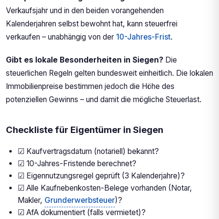
Verkaufsjahr und in den beiden vorangehenden
Kalenderjahren selbst bewohnt hat, kann steuerfrei
verkaufen – unabhängig von der
10-Jahres-Frist
.
Gibt es lokale Besonderheiten in Siegen?
Die
steuerlichen Regeln gelten bundesweit einheitlich. Die lokalen
Immobilienpreise bestimmen jedoch die Höhe des
potenziellen Gewinns – und damit die mögliche Steuerlast.
Checkliste für Eigentümer in Siegen
☑ Kaufvertragsdatum (notariell) bekannt?
☑ 10-Jahres-Fristende berechnet?
☑ Eigennutzungsregel geprüft (3 Kalenderjahre)?
☑ Alle Kaufnebenkosten-Belege vorhanden (Notar,
Makler,
Grunderwerbsteuer
)?
☑ AfA dokumentiert (falls vermietet)?