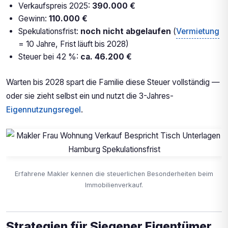
Verkaufspreis 2025:
390.000 €
Gewinn:
110.000 €
Spekulationsfrist:
noch nicht abgelaufen
(
Vermietung
= 10 Jahre, Frist läuft bis 2028)
Steuer bei 42 %:
ca. 46.200 €
Warten bis 2028 spart die Familie diese Steuer vollständig —
oder sie zieht selbst ein und nutzt die 3-Jahres-
Eigennutzungsregel
.
Erfahrene Makler kennen die steuerlichen Besonderheiten beim
Immobilienverkauf.
Strategien für Siegener Eigentümer