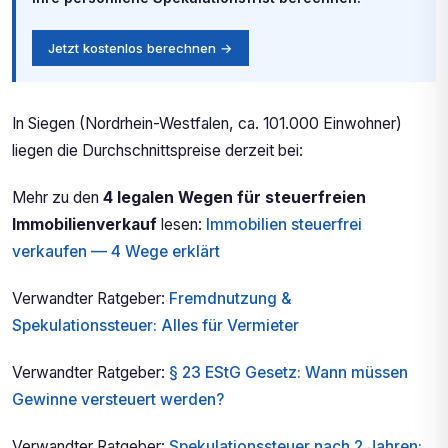
Jetzt kostenlos berechnen →
In Siegen (Nordrhein-Westfalen, ca. 101.000 Einwohner)
liegen die Durchschnittspreise derzeit bei:
Mehr zu den
4 legalen Wegen für steuerfreien
Immobilienverkauf
lesen:
Immobilien steuerfrei
verkaufen — 4 Wege erklärt
Verwandter Ratgeber:
Fremdnutzung &
Spekulationssteuer: Alles für Vermieter
Verwandter Ratgeber:
§ 23 EStG Gesetz: Wann müssen
Gewinne versteuert werden?
Verwandter Ratgeber:
Spekulationssteuer nach 2 Jahren: